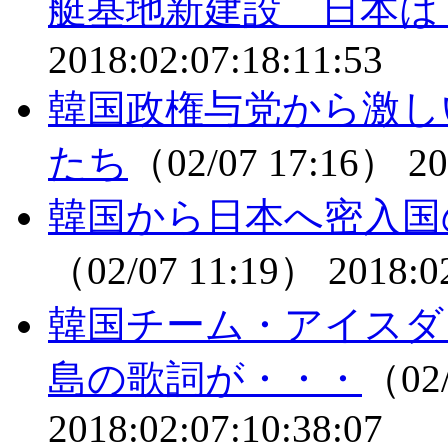
艇基地新建設 日本は
2018:02:07:18:11:53
韓国政権与党から激し
たち
（02/07 17:16）
20
韓国から日本へ密入国
（02/07 11:19）
2018:0
韓国チーム・アイスダ
島の歌詞が・・・
（02/
2018:02:07:10:38:07