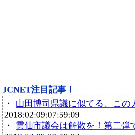
JCNET注目記事！
・
山田博司県議に似てる、この
2018:02:09:07:59:09
・
雲仙市議会は解散を！第二弾