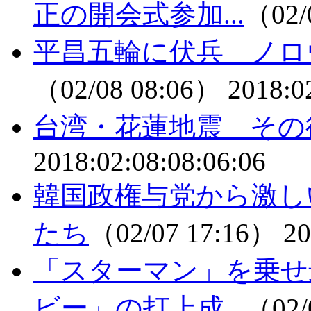
正の開会式参加...
（02/
平昌五輪に伏兵 ノロ
（02/08 08:06）
2018:0
台湾・花蓮地震 その
2018:02:08:08:06:06
韓国政権与党から激し
たち
（02/07 17:16）
20
「スターマン」を乗せ
ビー」の打上成...
（02/