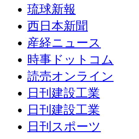
琉球新報
西日本新聞
産経ニュース
時事ドットコム
読売オンライン
日刊建設工業
日刊建設工業
日刊スポーツ