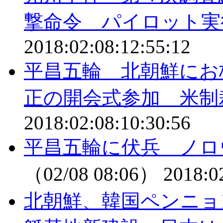
撃命令 パイロット実
2018:02:08:12:55:12
平昌五輪 北朝鮮にお
正の開会式参加 米制
2018:02:08:10:30:56
平昌五輪に伏兵 ノロ
（02/08 08:06）
2018:0
北朝鮮、韓国ペンニョ