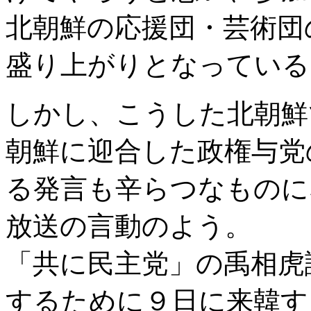
北朝鮮の応援団・芸術団
盛り上がりとなっている
しかし、こうした北朝鮮
朝鮮に迎合した政権与党
る発言も辛らつなものに
放送の言動のよう。
「共に民主党」の禹相虎
するために９日に来韓す