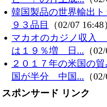
韓国製品の世界輸出ト
９３品目
（02/07 16:4
マカオのカジノ収入 
は１９％増 日...
（02/
２０１７年の米国の貿
国が半分 中国...
（02/
スポンサード リンク