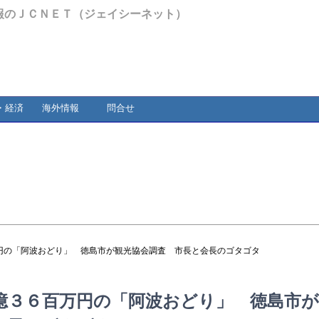
報のＪＣＮＥＴ（ジェイシーネット）
・経済
海外情報
問合せ
円の「阿波おどり」 徳島市が観光協会調査 市長と会長のゴタゴタ
億３６百万円の「阿波おどり」 徳島市が