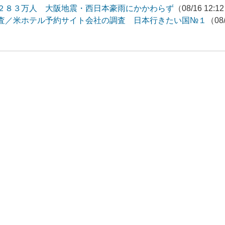
２８３万人 大阪地震・西日本豪雨にかかわらず
（08/16 12:1
査／米ホテル予約サイト会社の調査 日本行きたい国№１
（08