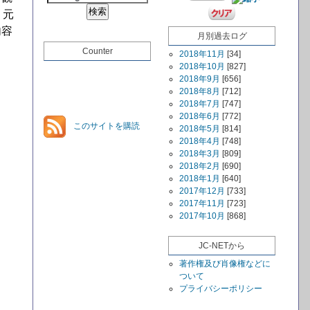
、元
内容
月別過去ログ
Counter
2018年11月
[34]
2018年10月
[827]
2018年9月
[656]
2018年8月
[712]
2018年7月
[747]
2018年6月
[772]
このサイトを購読
2018年5月
[814]
2018年4月
[748]
2018年3月
[809]
2018年2月
[690]
2018年1月
[640]
2017年12月
[733]
2017年11月
[723]
2017年10月
[868]
JC-NETから
著作権及び肖像権などに
ついて
プライバシーポリシー