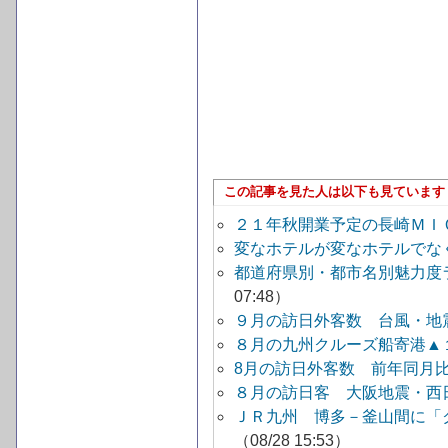
この記事を見た人は以下も見ています
２１年秋開業予定の長崎ＭＩ
変なホテルが変なホテルでな
都道府県別・都市名別魅力度
07:48）
９月の訪日外客数 台風・地
８月の九州クルーズ船寄港▲
8月の訪日外客数 前年同月比4
８月の訪日客 大阪地震・西
ＪＲ九州 博多－釜山間に「
（08/28 15:53）