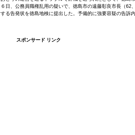
６日、公務員職権乱用の疑いで、徳島市の遠藤彰良市長（62
対する告発状を徳島地検に提出した。予備的に強要容疑の告訴
スポンサード リンク