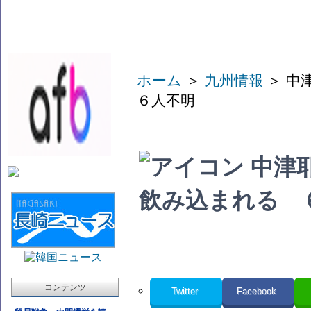
ホーム
＞
九州情報
＞ 中
６人不明
中津
飲み込まれる 
コンテンツ
Twitter
Facebook