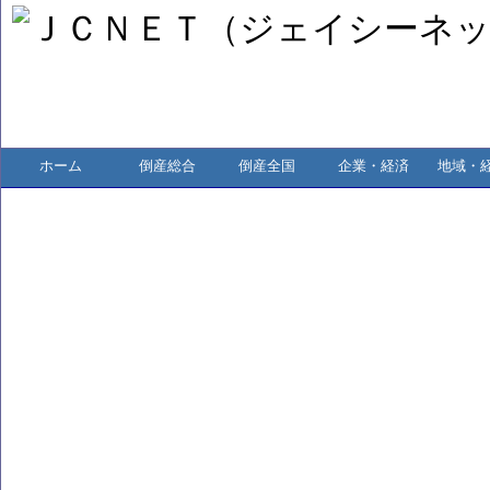
ホーム
倒産総合
倒産全国
企業・経済
地域・