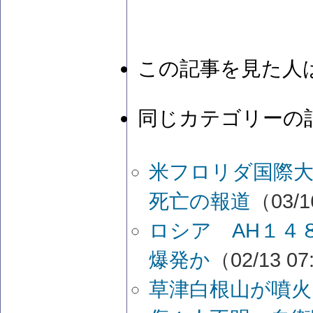
この記事を見た人
同じカテゴリーの
米フロリダ国際大
死亡の報道
（03/1
ロシア AH１４
爆発か
（02/13 07
草津白根山が噴火