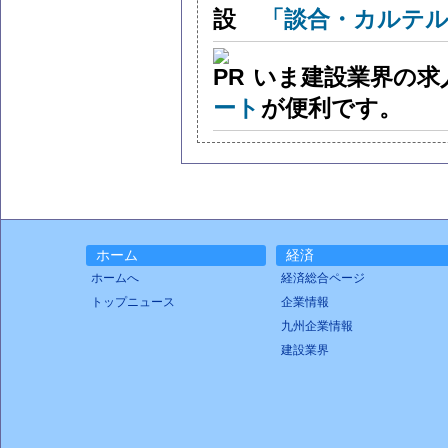
「談合・カルテル
いま建設業界の求
ート
が便利です。
ホーム
経済
ホームへ
経済総合ページ
トップニュース
企業情報
九州企業情報
建設業界