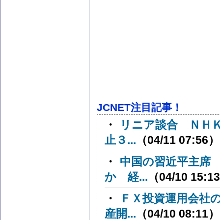
JCNET注目記事！
・
リニア談合 ＮＨ
止３...
（04/11 07:56）
・
中国の習近平主席
か 経...
（04/10 15:1
・
ＦＸ投資運用会社
産開...
（04/10 08:11）