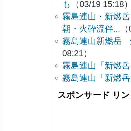
も
（03/19 15:18
霧島連山・新燃岳
朝・火砕流伴...
（0
霧島連山新燃岳 
08:21）
霧島連山「新燃岳
霧島連山「新燃岳
スポンサード リン