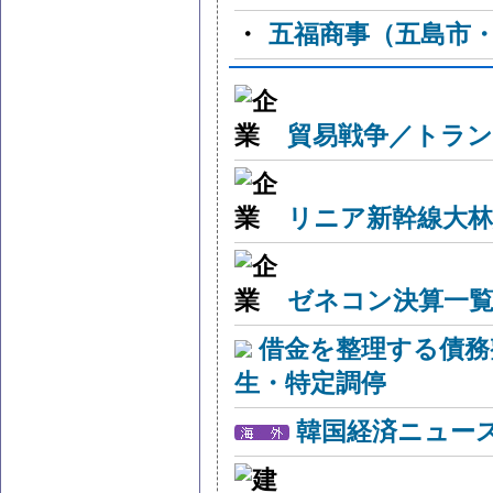
・
五福商事（五島市
貿易戦争／トラン
リニア新幹線大林
ゼネコン決算一覧
借金を整理する債務
生・特定調停
韓国経済ニュー