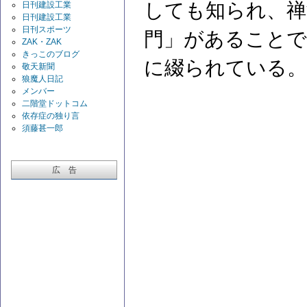
しても知られ、禅
日刊建設工業
日刊建設工業
日刊スポーツ
門」があることで
ZAK・ZAK
きっこのブログ
に綴られている。
敬天新聞
狼魔人日記
メンバー
二階堂ドットコム
依存症の独り言
須藤甚一郎
広 告