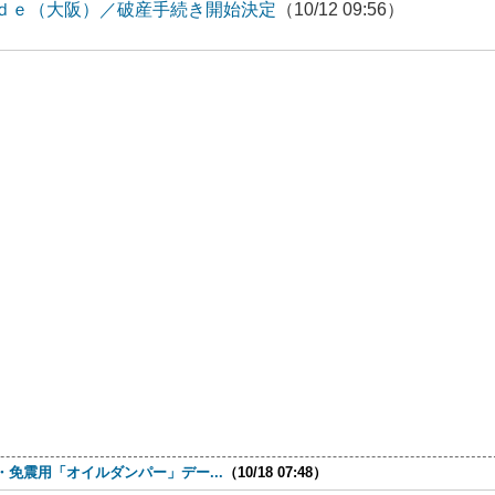
ｄｅ（大阪）／破産手続き開始決定
（10/12 09:56）
免震用「オイルダンパー」デー...
（10/18 07:48）