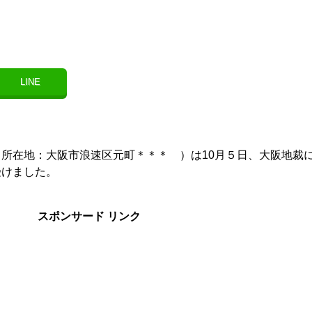
LINE
所在地：大阪市浪速区元町＊＊＊ ）は10月５日、大阪地裁
受けました。
スポンサード リンク