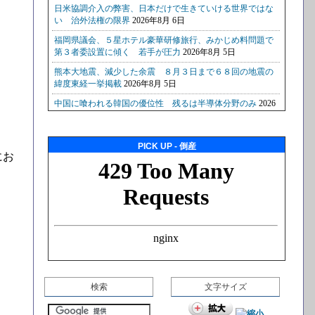
PICK UP - 倒産
にお
検索
文字サイズ