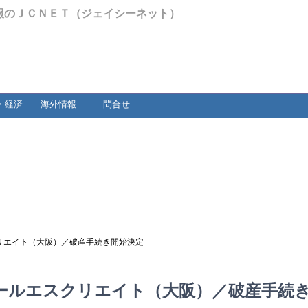
報のＪＣＮＥＴ（ジェイシーネット）
・経済
海外情報
問合せ
リエイト（大阪）／破産手続き開始決定
ールエスクリエイト（大阪）／破産手続