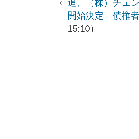
追、（株）チェ
開始決定 債権
15:10）