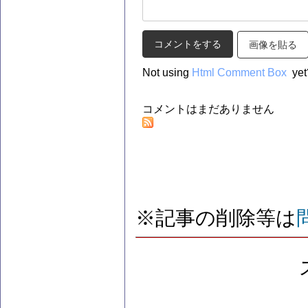
画像を貼る
Not using
Html Comment Box
yet
コメントはまだありません
※記事の削除等は