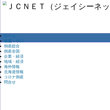
ホーム
破産・小口
倒産総合
倒産全国
企業・経済
地域・経済
海外情報
北海道情報
コロナ倒産
問合せ