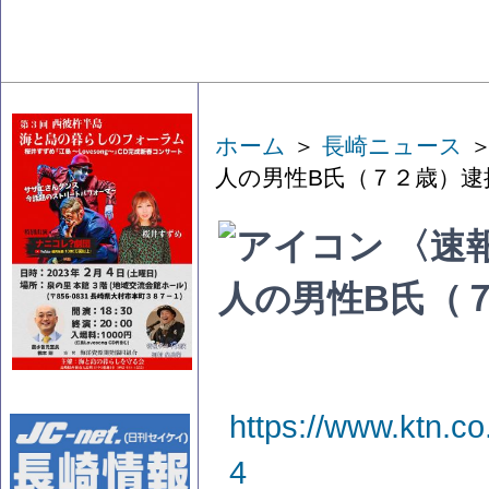
ホーム
＞
長崎ニュース
＞
人の男性B氏（７２歳）逮
〈速
人の男性B氏（
https://www.ktn.c
4