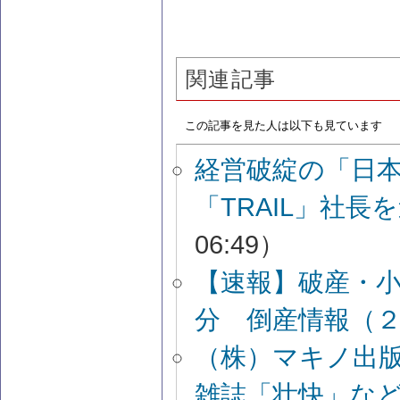
関連記事
この記事を見た人は以下も見ています
経営破綻の「日
「TRAIL」社
06:49）
【速報】破産・
分 倒産情報（
（株）マキノ出
雑誌「壮快」な