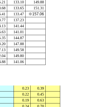
5.21
133.10
149.88
8.68
133.65
151.31
6.41
133.47
※
157.06
8.77
137.23
4.13
141.44
6.63
141.01
5.35
144.87
3.20
147.88
7.13
149.58
2.04
149.80
4.88
141.06
0.23
0.39
0.22
0.45
0.19
0.63
0.24
0.70