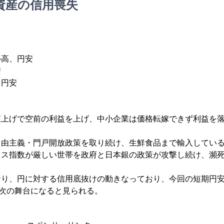
資産の信用喪失
ル高、円安
安
、円安
値上げで空前の利益を上げ、中小企業は価格転嫁できず利益を
自由主義・門戸開放政策を取り続け、生鮮食品まで輸入してい
レス指数が厳しい世帯を政府と日本銀の政策が攻撃し続け、瀕
おり、円に対する信用底抜けの動きなっており、今回の短期円
が次の舞台になると見られる。