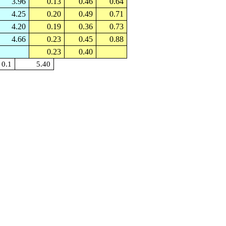
3.96
0.13
0.46
0.64
4.25
0.20
0.49
0.71
4.20
0.19
0.36
0.73
4.66
0.23
0.45
0.88
0.23
0.40
0.1
5.40