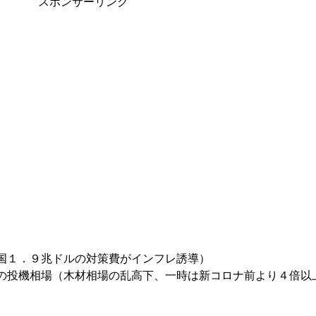
スポンサーリンク
国１．９兆ドルの対策費がインフレ誘導）
の投機相場（木材相場の乱高下、一時は新コロナ前より４倍以