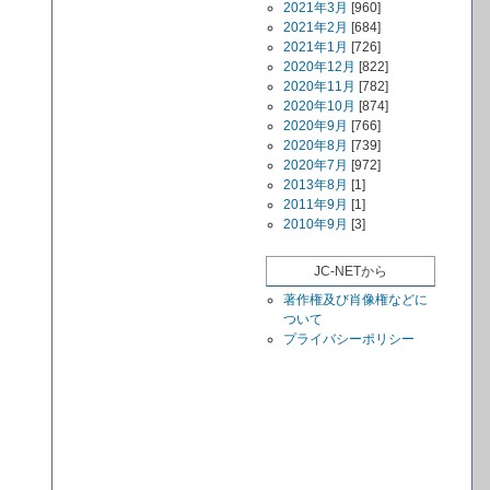
2021年3月
[960]
2021年2月
[684]
2021年1月
[726]
2020年12月
[822]
2020年11月
[782]
2020年10月
[874]
2020年9月
[766]
2020年8月
[739]
2020年7月
[972]
2013年8月
[1]
2011年9月
[1]
2010年9月
[3]
JC-NETから
著作権及び肖像権などに
ついて
プライバシーポリシー