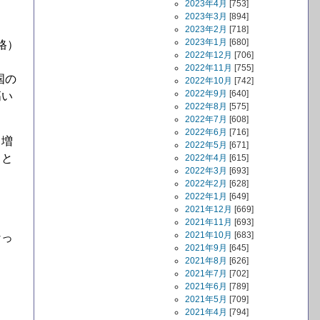
2023年4月
[753]
2023年3月
[894]
2023年2月
[718]
2023年1月
[680]
格）
2022年12月
[706]
2022年11月
[755]
国の
2022年10月
[742]
2022年9月
[640]
高い
2022年8月
[575]
2022年7月
[608]
2022年6月
[716]
も増
2022年5月
[671]
こと
2022年4月
[615]
2022年3月
[693]
2022年2月
[628]
2022年1月
[649]
2021年12月
[669]
2021年11月
[693]
2021年10月
[683]
なっ
2021年9月
[645]
2021年8月
[626]
2021年7月
[702]
2021年6月
[789]
2021年5月
[709]
2021年4月
[794]