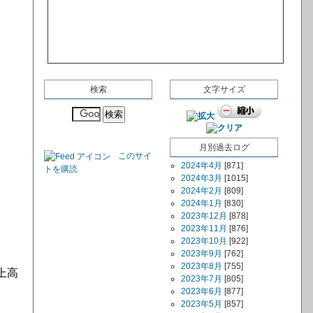
検索
文字サイズ
月別過去ログ
このサイ
2024年4月
[871]
トを購読
2024年3月
[1015]
2024年2月
[809]
2024年1月
[830]
2023年12月
[878]
2023年11月
[876]
2023年10月
[922]
2023年9月
[762]
2023年8月
[755]
上高
2023年7月
[805]
2023年6月
[877]
2023年5月
[857]