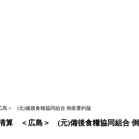
島＞ (元)備後食糧協同組合 倒産要約版
算 ＜広島＞ (元)備後食糧協同組合 