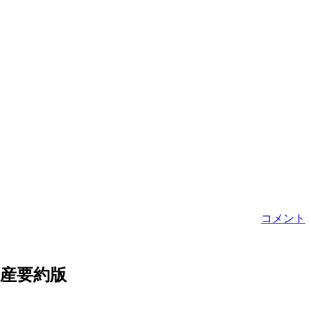
コメント
倒産要約版