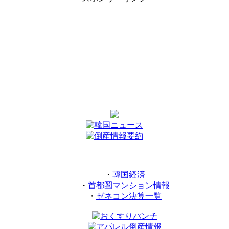
・
韓国経済
・
首都圏マンション情報
・
ゼネコン決算一覧