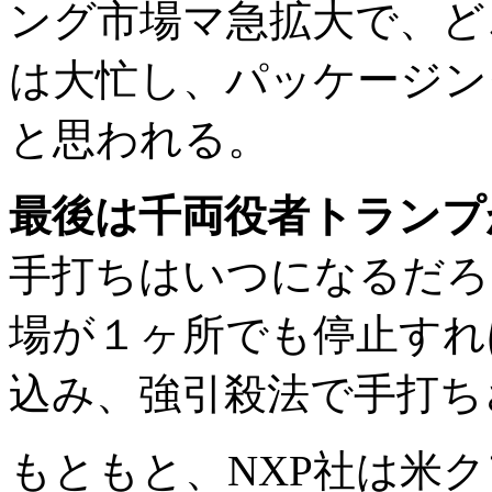
ング市場マ急拡大で、ど
は大忙し、パッケージン
と思われる。
最後は千両役者トランプ
手打ちはいつになるだろ
場が１ヶ所でも停止すれ
込み、強引殺法で手打ち
もともと、NXP社は米