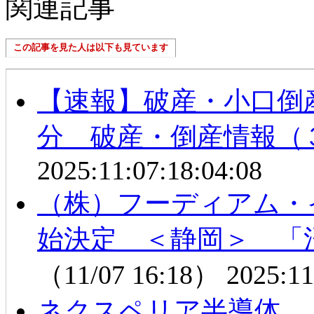
関連記事
この記事を見た人は以下も見ています
【速報】破産・小口倒
分 破産・倒産情報（
2025:11:07:18:04:08
（株）フーディアム・
始決定 ＜静岡＞ 「
（11/07 16:18）
2025:11
ネクスペリア半導体 