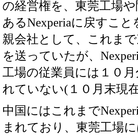
の経営権を、東莞工場や
あるNexperiaに戻す
親会社として、これまで
を送っていたが、Nexpe
工場の従業員には１０月
れていない(１０月末現在
中国にはこれまでNexpe
まれており、東莞工場に