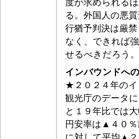
度が求められるほ
る。外国人の悪質
行猶予判決は厳禁
なく、できれば強
せるべきだろう
インバウンドへ
★２０２４年のイ
観光庁のデータに
と１９年比では大
円安率は▲４０％
に対して平均▲２