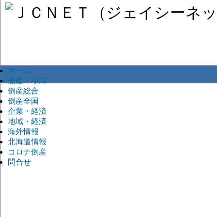
ホーム
破産・小口
倒産総合
倒産全国
企業・経済
地域・経済
海外情報
北海道情報
コロナ倒産
問合せ