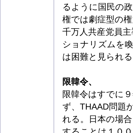
るように国民の政
権では劇症型の権
千万人共産党員主
ショナリズムを喚
は困難と見られる
限韓令、
限韓令はすでに９
ず、THAAD問
れる。日本の場合
することは１００