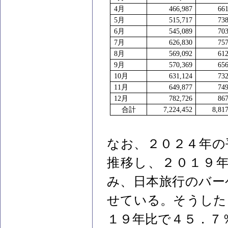
4
月
466,987
661
5
月
515,717
738
6
月
545,089
703
7
月
626,830
757
8
月
569,092
612
9
月
570,369
656
10
月
631,124
732
11
月
649,877
749
12
月
782,726
867
合計
7,224,452
8,81
なお、２０２４年の
推移し、２０１９
み、日本旅行のバー
せている。そうした
１９年比で４５．７