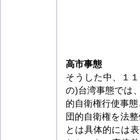
高市事態
そうした中、１１
の)台湾事態では
的自衛権行使事態
団的自衛権を法整
とは具体的には表