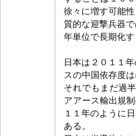
徐々に増す可能性
質的な迎撃兵器で
年単位で長期化す
日本は２０１１年
スの中国依存度は
それでもまだ過半
アアース輸出規制
１１年のように日
ある。