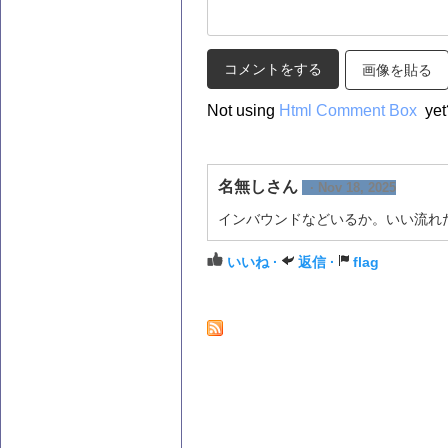
画像を貼る
Not using
Html Comment Box
yet
名無しさん
· Nov 18, 2025
インバウンドなどいるか。いい流れ
いいね ·
返信 ·
flag