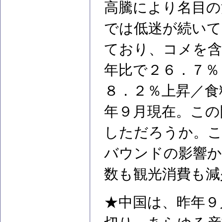
高騰により名目の
では低迷が続いて
ており、コメを含
年比で２６．７％
８．２％上昇／食
年９月現在。この
しただろうか。こ
バウンドの影響か
数も観光消費も減
★中国は、昨年９