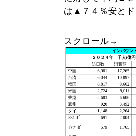
は▲７４％安とド
スクロール→
インバウン
/
２０２４年 千人
億円
訪日数
消費額
中国
6,981
17,265
台湾
6,044
10,897
韓国
8,817
9,602
米国
2,724
9,011
香港
2,683
6,606
豪州
920
3,492
タイ
1,148
2,264
ｼﾝｶﾞﾎﾟ
691
2,004
カナダ
579
1,765