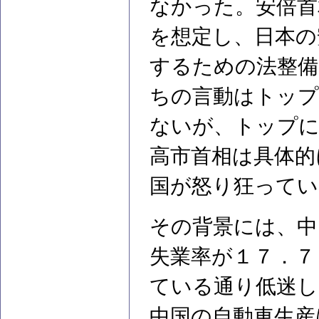
なかった。安倍首
を想定し、日本の
するための法整備
ちの言動はトッ
ないが、トップに
高市首相は具体的
国が怒り狂ってい
その背景には、中
失業率が１７．７
ている通り低迷し
中国の自動車生産