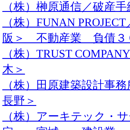
（株）榊原通信／破産手
（株）FUNAN PROJ
阪＞ 不動産業 負債３
（株）TRUST COMP
木＞
（株）田原建築設計事務
長野＞
（株）アーキテック・サ