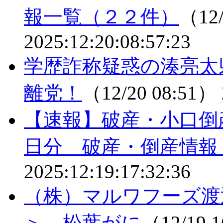
報一覧（２２件）
（12/
2025:12:20:08:57:23
学歴詐称疑惑の湊亮太
離党！
（12/20 08:51）
【速報】破産・小口倒
日分 破産・倒産情報
2025:12:19:17:32:36
（株）マルワフーズ渡
＞ 松葉がに
（12/19 