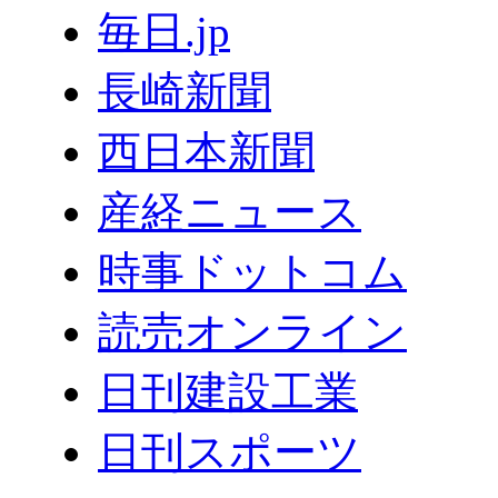
毎日.jp
長崎新聞
西日本新聞
産経ニュース
時事ドットコム
読売オンライン
日刊建設工業
日刊スポーツ