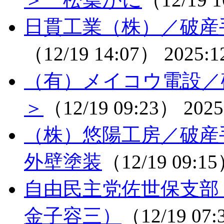
日貫工業（株）／破産
（12/19 14:07）
2025:1
（有）メイコウ電設／
＞
（12/19 09:23）
2025
（株）悠陽工房／破
外壁塗装
（12/19 09:1
自由民主党佐世保支部
金子容三）
（12/19 07