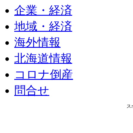
企業・経済
地域・経済
海外情報
北海道情報
コロナ倒産
問合せ
ス