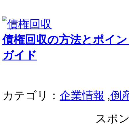
債権回収の方法とポイン
ガイド
カテゴリ：
企業情報
,
倒
スポ