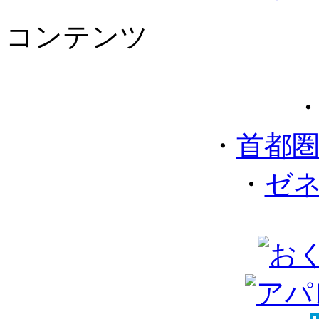
コンテンツ
・
首都
・
ゼ