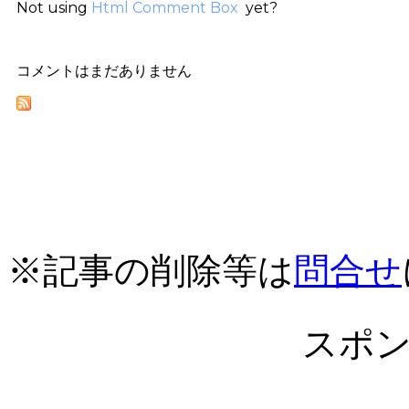
Not using
Html Comment Box
yet?
コメントはまだありません
※記事の削除等は
問合せ
スポ