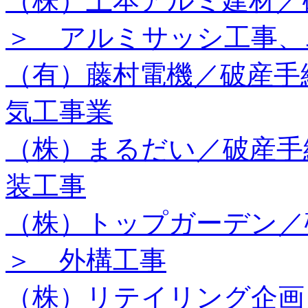
（株）上本アルミ建材／
＞ アルミサッシ工事、
（有）藤村電機／破産手
気工事業
（株）まるだい／破産手
装工事
（株）トップガーデン／
＞ 外構工事
（株）リテイリング企画