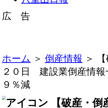
広 告
ホーム
＞
倒産情報
＞ 
２０日 建設業倒産情報
９％減
【破産・倒