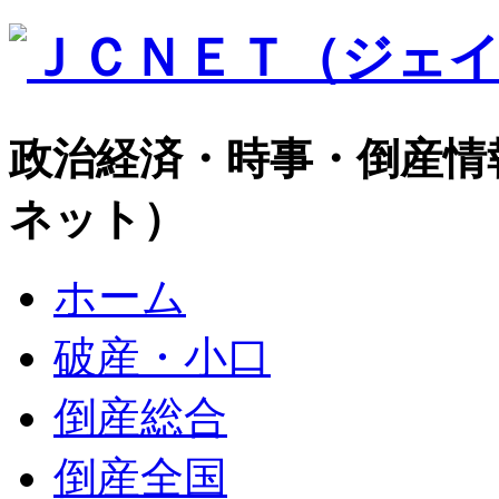
政治経済・時事・倒産情
ネット）
ホーム
破産・小口
倒産総合
倒産全国