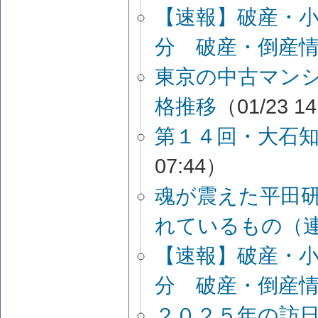
【速報】破産・
分 破産・倒産
東京の中古マン
格推移
（01/23 1
第１４回・大石
07:44）
魂が震えた平田研
れているもの（
【速報】破産・
分 破産・倒産
２０２５年の訪