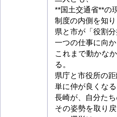
**国土交通省**
制度の内側を知り
県と市が「役割分
一つの仕事に向か
これまで動かなか
る。
県庁と市役所の距
単に仲が良くなる
長崎が、自分たち
その姿勢を取り戻