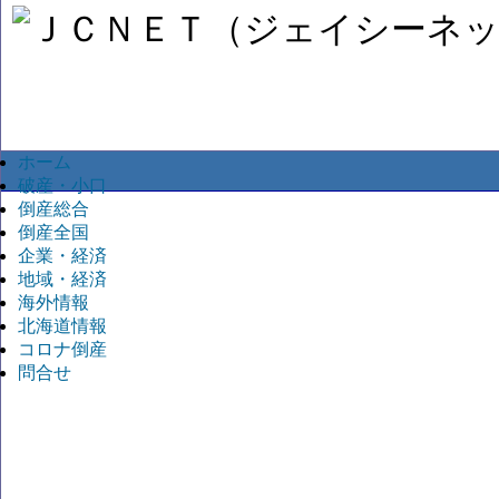
ホーム
破産・小口
倒産総合
倒産全国
企業・経済
地域・経済
海外情報
北海道情報
コロナ倒産
問合せ