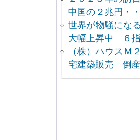
中国の２兆円・
世界が物騒にな
大幅上昇中 ６
（株）ハウスＭ
宅建築販売 倒