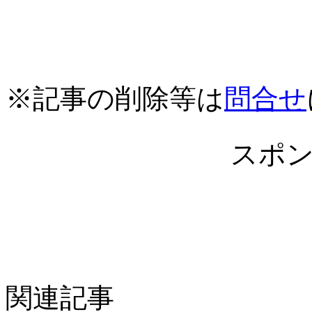
※記事の削除等は
問合せ
スポ
関連記事