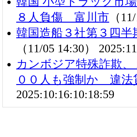
韓国 小型トラック市
８人負傷 富川市
（11/
韓国造船３社第３四半
（11/05 14:30）
2025:11
カンボジア特殊詐欺、
００人も強制か 違法
2025:10:16:10:18:59