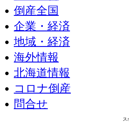
倒産全国
企業・経済
地域・経済
海外情報
北海道情報
コロナ倒産
問合せ
ス