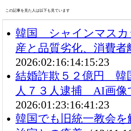
この記事を見た人は以下も見ています
韓国 シャインマスカ
産と品質劣化、消費者
2026:02:16:14:15:23
結婚詐欺５２億円 韓
人７３人逮捕 AI画
2026:01:23:16:41:23
韓国でも旧統一教会を