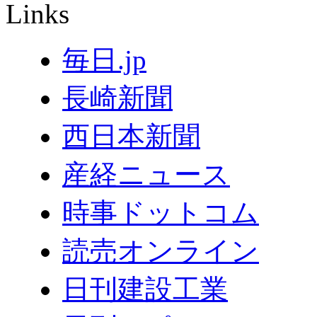
Links
毎日.jp
長崎新聞
西日本新聞
産経ニュース
時事ドットコム
読売オンライン
日刊建設工業