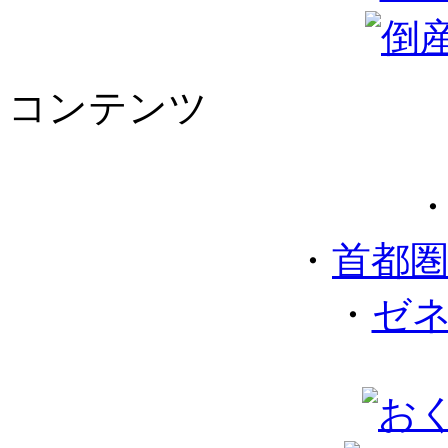
コンテンツ
・
首都
・
ゼ