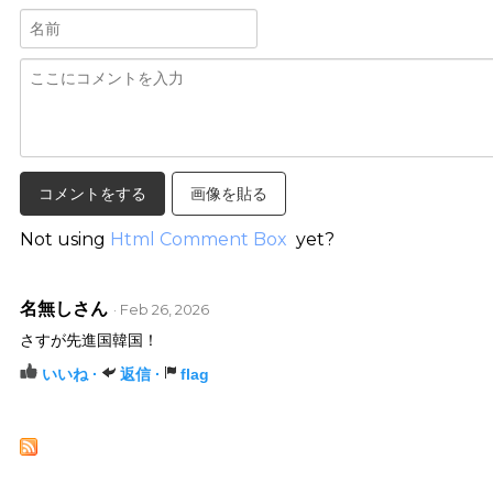
画像を貼る
Not using
Html Comment Box
yet?
名無しさん
· Feb 26, 2026
さすが先進国韓国！
いいね ·
返信 ·
flag