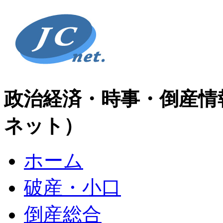
政治経済・時事・倒産情
ネット）
ホーム
破産・小口
倒産総合