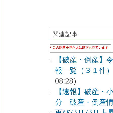
関連記事
この記事を見た人は以下も見ています
【破産・倒産】
報一覧（３１件
08:28）
【速報】破産・
分 破産・倒産
再びジリジリ上