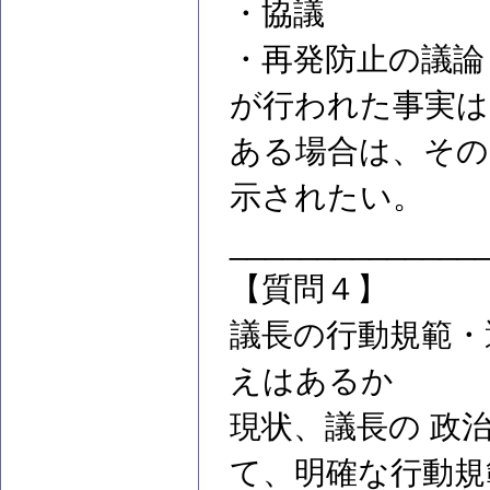
・協議
・再発防止の議論
が行われた事実は
ある場合は、その
示されたい。
______________
【質問４】
議長の行動規範・
えはあるか
現状、議長の 政
て、明確な行動規