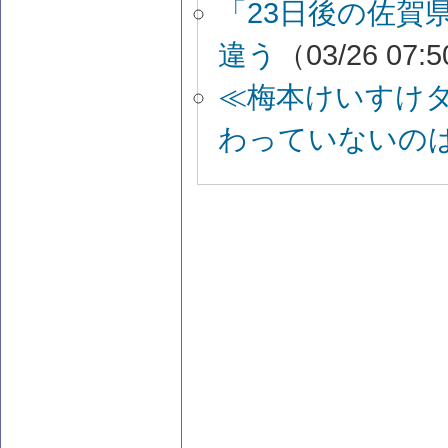
「23日後の佐賀
違う
（03/26 07:
≪梅本けいすけ
わっていないの