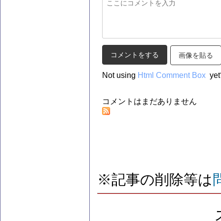
画像を貼る
Not using
Html Comment Box
yet
コメントはまだありません
※記事の削除等は