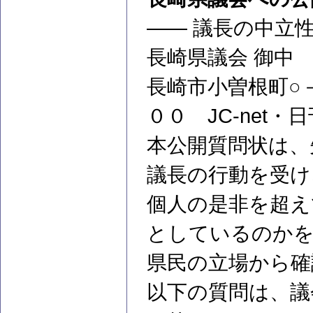
―― 議長の中立
長崎県議会 御中
長崎市小曽根町○
００ JC-net
本公開質問状は、
議長の行動を受け
個人の是非を超え
としているのか
県民の立場から確
以下の質問は、議