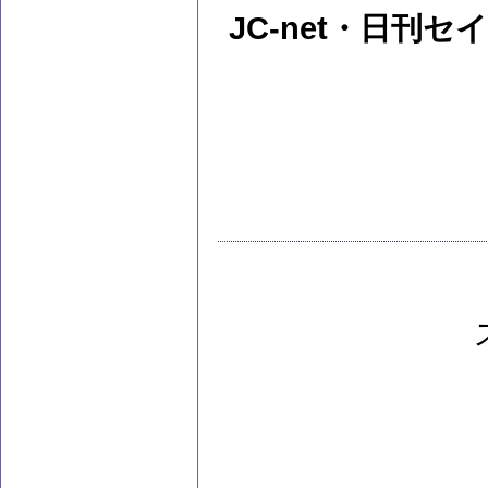
JC-net・日刊