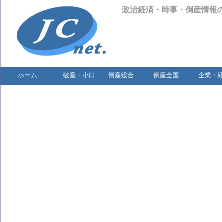
政治経済・時事・倒産情報
ホーム
破産・小口
倒産総合
倒産全国
企業・