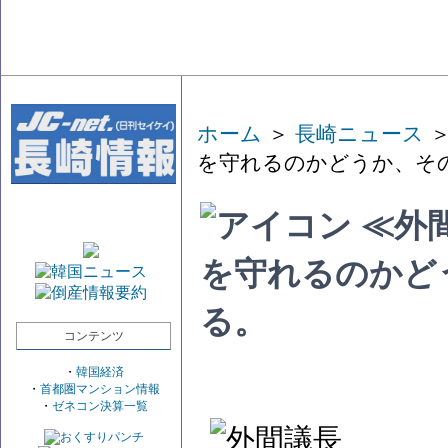
ホーム
＞
長崎ニュース
＞
を守れるのかどうか、そ
≪外
を守れるのかど
る。
コンテンツ
・
韓国経済
・
首都圏マンション情報
・
ゼネコン決算一覧