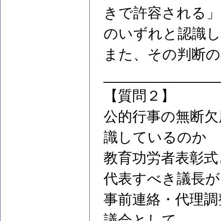
きで許容される」
のいずれと認識
また、その判断の
______________
【質問２】
公的行事の無断欠
識しているのか
教育功労者表彰式
代表すべき議長が
事前連絡・代理調
議会として