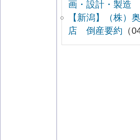
画・設計・製造
【新潟】（株）
店 倒産要約
（04