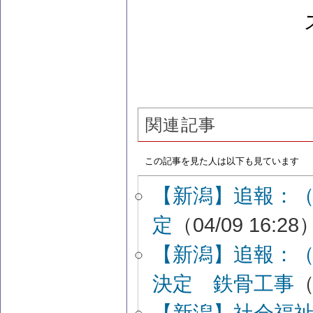
関連記事
この記事を見た人は以下も見ています
【新潟】追報：
定
（04/09 16:28
【新潟】追報：
決定 鉄骨工事
（
【新潟】社会福