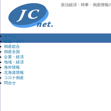
政治経済・時事・倒産情報
ホーム
破産・小口
倒産総合
倒産全国
企業・経済
地域・経済
海外情報
北海道情報
コロナ倒産
問合せ