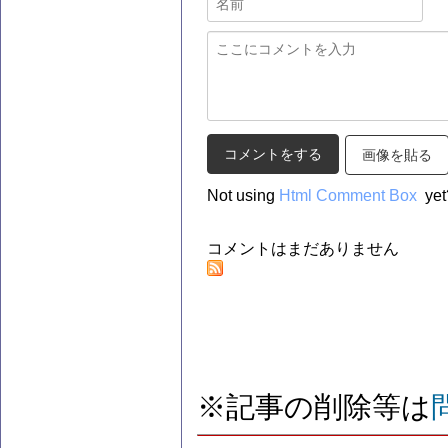
画像を貼る
Not using
Html Comment Box
yet
コメントはまだありません
※記事の削除等は