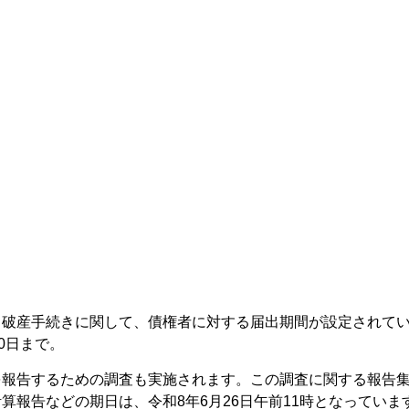
る破産手続きに関して、債権者に対する届出期間が設定されて
0日まで。
を報告するための調査も実施されます。この調査に関する報告
算報告などの期日は、令和8年6月26日午前11時となっていま