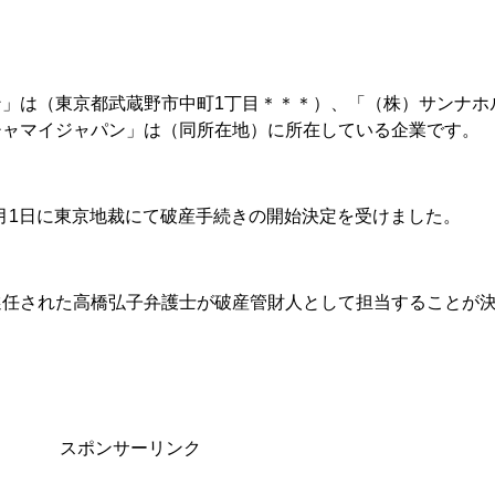
」は（東京都武蔵野市中町1丁目＊＊＊）、「（株）サンナホ
チャマイジャパン」は（同所在地）に所在している企業です。
）4月1日に東京地裁にて破産手続きの開始決定を受けました。
選任された高橋弘子弁護士が破産管財人として担当することが
スポンサーリンク