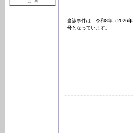
広 告
当該事件は、令和8年（2026年
号となっています。