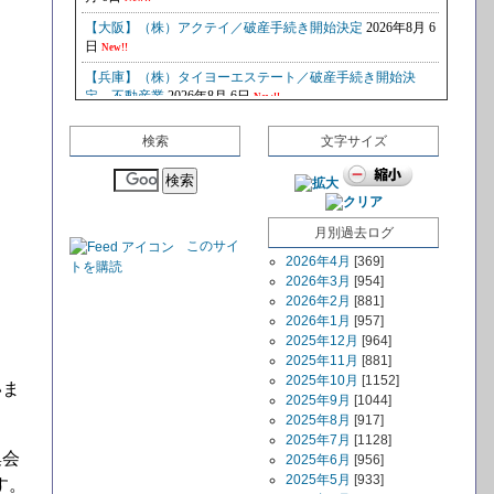
検索
文字サイズ
月別過去ログ
このサイ
2026年4月
[369]
トを購読
2026年3月
[954]
2026年2月
[881]
2026年1月
[957]
2025年12月
[964]
2025年11月
[881]
2025年10月
[1152]
いま
2025年9月
[1044]
2025年8月
[917]
2025年7月
[1128]
集会
2025年6月
[956]
2025年5月
[933]
す。