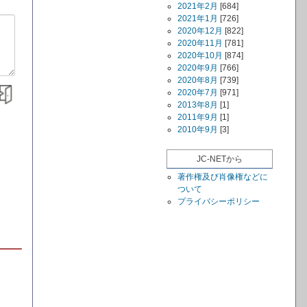
2021年2月
[684]
2021年1月
[726]
2020年12月
[822]
2020年11月
[781]
2020年10月
[874]
2020年9月
[766]
2020年8月
[739]
2020年7月
[971]
2013年8月
[1]
2011年9月
[1]
2010年9月
[3]
JC-NETから
著作権及び肖像権などに
ついて
プライバシーポリシー