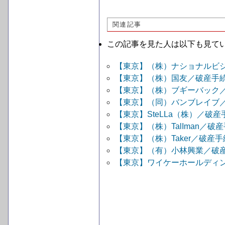
関連記事
この記事を見た人は以下も見て
【東京】（株）ナショナルビ
【東京】（株）国友／破産手
【東京】（株）ブギーバック
【東京】（同）バンブレイブ
【東京】SteLLa（株）／破
【東京】（株）TalIman／破
【東京】（株）Taker／破産
【東京】（有）小林興業／破
【東京】ワイケーホールディ