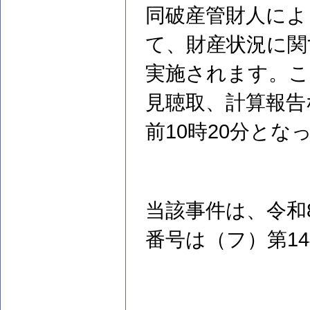
同破産管財人によ
て、財産状況に関
実施されます。こ
見聴取、計算報告
前10時20分とな
当該事件は、令和
番号は（フ）第1