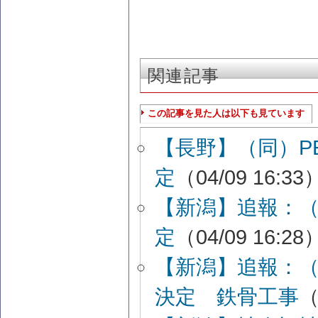
関連記事
この記事を見た人は以下も見ています
【長野】（同）PE
定
（04/09 16:33
【新潟】追報：
定
（04/09 16:28
【新潟】追報：
決定 鉄骨工事
（