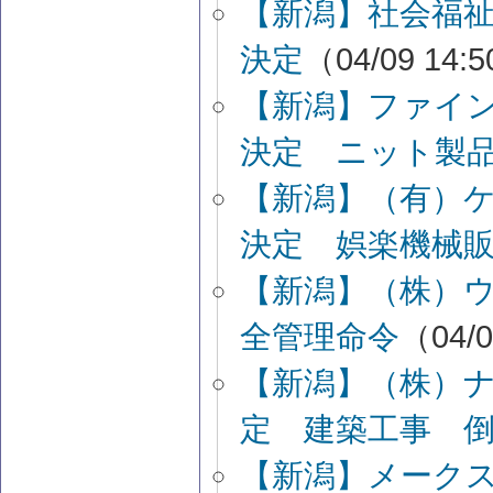
【新潟】社会福
決定
（04/09 14:
【新潟】ファイ
決定 ニット製
【新潟】（有）
決定 娯楽機械
【新潟】（株）
全管理命令
（04/0
【新潟】（株）
定 建築工事 
【新潟】メークス