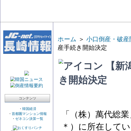
ホーム
＞
小口倒産・破産
産手続き開始決定
【新
き開始決定
コンテンツ
・
韓国経済
「（株）萬代総業
・
首都圏マンション情報
・
ゼネコン決算一覧
＊）に所在してい