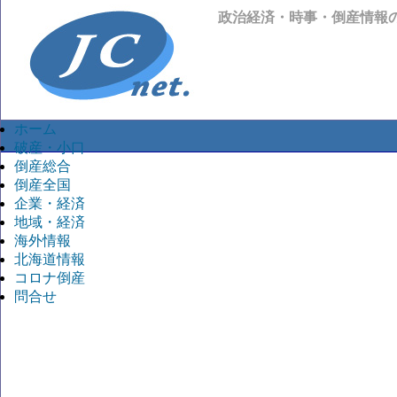
政治経済・時事・倒産情報
ホーム
破産・小口
倒産総合
倒産全国
企業・経済
地域・経済
海外情報
北海道情報
コロナ倒産
問合せ