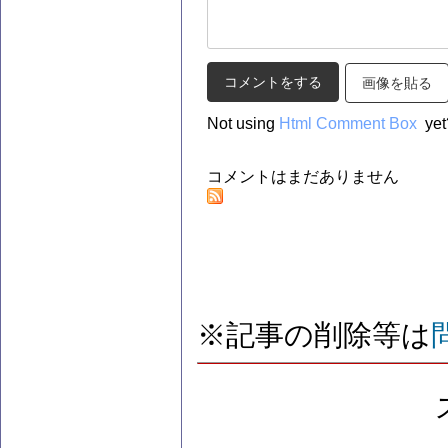
画像を貼る
Not using
Html Comment Box
yet
コメントはまだありません
※記事の削除等は