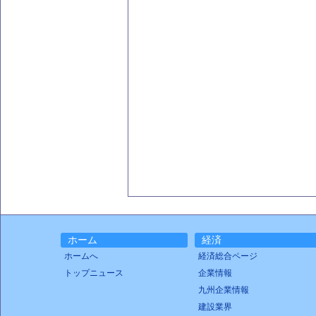
ホーム
経済
ホームへ
経済総合ページ
トップニュース
企業情報
九州企業情報
建設業界