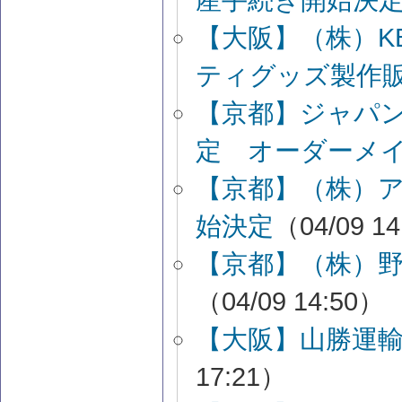
【大阪】（株）K
ティグッズ製作
【京都】ジャパ
定 オーダーメ
【京都】（株）
始決定
（04/09 1
【京都】（株）
（04/09 14:50）
【大阪】山勝運
17:21）