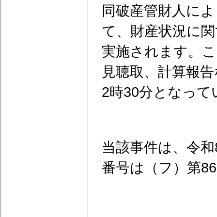
同破産管財人によ
て、財産状況に関
実施されます。こ
見聴取、計算報告
2時30分となっ
当該事件は、令和
番号は（フ）第8