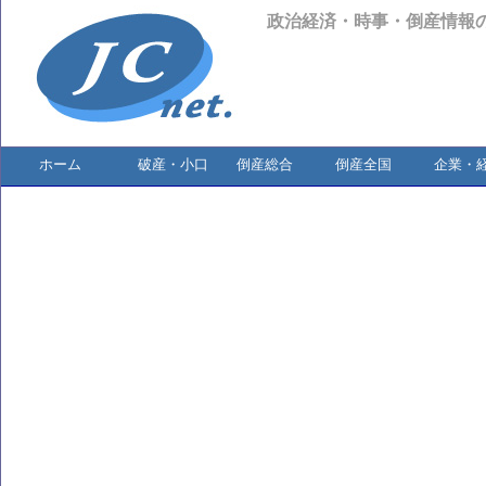
政治経済・時事・倒産情報
ホーム
破産・小口
倒産総合
倒産全国
企業・