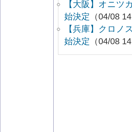
【大阪】オニツ
始決定
（04/08 1
【兵庫】クロノ
始決定
（04/08 1