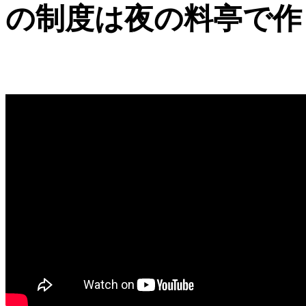
の制度は夜の料亭で作