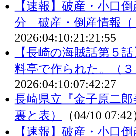
【速報】破産・小口倒
分 破産・倒産情報（
2026:04:10:21:21:55
【長崎の海賊話第５話
料亭で作られた。（３
2026:04:10:07:42:27
長崎県立『金子原二郎
裏と表）
（04/10 07:4
【速報】破産・小口倒