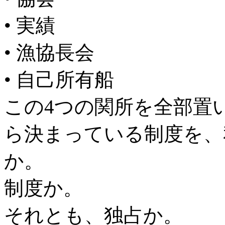
• 実績
• 漁協長会
• 自己所有船
この4つの関所を全部置
ら決まっている制度を、
か。
制度か。
それとも、独占か。