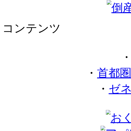
コンテンツ
・
首都
・
ゼ