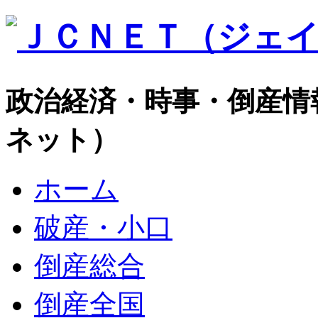
政治経済・時事・倒産情
ネット）
ホーム
破産・小口
倒産総合
倒産全国