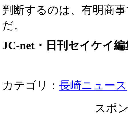
判断するのは、有明商事
だ。
JC-net・日刊セイケイ
カテゴリ：
長崎ニュース
スポ