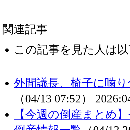
関連記事
この記事を見た人は以
外間議長、椅子に噛り
（04/13 07:52）
2026:0
【今週の倒産まとめ】
倒産情報一覧
（04/12 