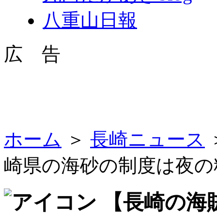
八重山日報
広 告
ホーム
＞
長崎ニュース
崎県の海砂の制度は夜の
【長崎の海