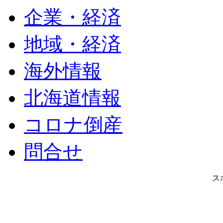
企業・経済
地域・経済
海外情報
北海道情報
コロナ倒産
問合せ
ス