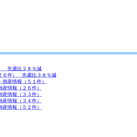
） 先週比２８％減
２６件） 先週比３８％減
・倒産情報（５１件）
倒産情報（２６件）
倒産情報（３３件）
倒産情報（３４件）
倒産情報（５２件）