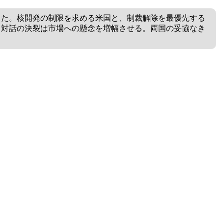
じた。核開発の制限を求める米国と、制裁解除を最優先する
、対話の決裂は市場への懸念を増幅させる。両国の妥協なき