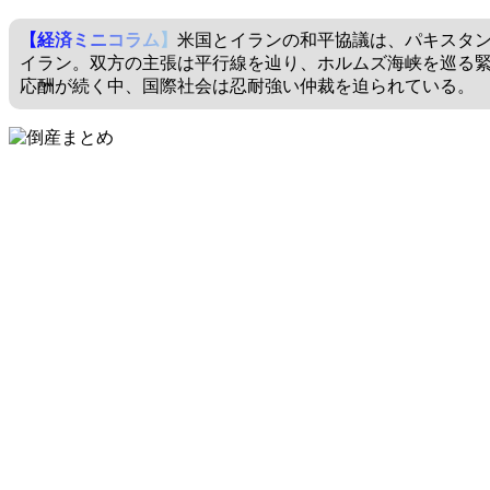
【経済ミニコラム】
米国とイランの和平協議は、パキスタ
イラン。双方の主張は平行線を辿り、ホルムズ海峡を巡る
応酬が続く中、国際社会は忍耐強い仲裁を迫られている。