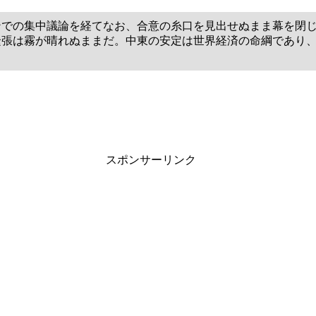
ンでの集中議論を経てなお、合意の糸口を見出せぬまま幕を閉
緊張は霧が晴れぬままだ。中東の安定は世界経済の命綱であり
スポンサーリンク