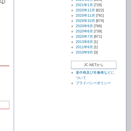
2021年1月
[726]
2020年12月
[822]
2020年11月
[781]
2020年10月
[874]
2020年9月
[766]
2020年8月
[739]
2020年7月
[971]
2013年8月
[1]
2011年9月
[1]
2010年9月
[3]
JC-NETから
著作権及び肖像権などに
ついて
プライバシーポリシー