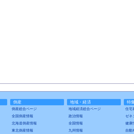
倒産
地域・経済
特
倒産総合ページ
地域経済総合ページ
住宅
全国倒産情報
政治情報
ゼネ
北海道倒産情報
全国情報
健康
東北倒産情報
九州情報
自動