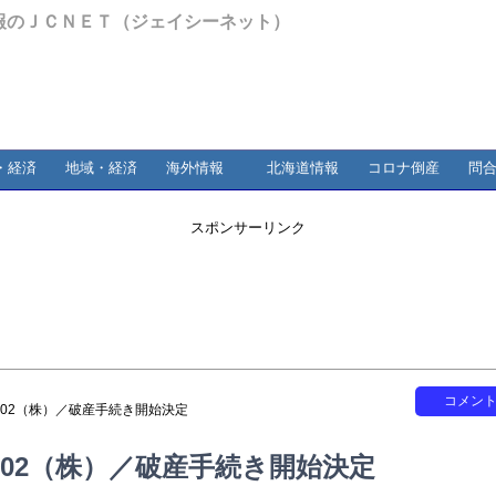
報のＪＣＮＥＴ（ジェイシーネット）
・経済
地域・経済
海外情報
北海道情報
コロナ倒産
問
スポンサーリンク
コメン
202（株）／破産手続き開始決定
02（株）／破産手続き開始決定