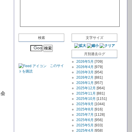
検索
文字サイズ
月別過去ログ
2026年5月
[709]
このサイ
2026年4月
[979]
トを購読
2026年3月
[954]
2026年2月
[881]
2026年1月
[957]
2025年12月
[964]
集会
2025年11月
[881]
2025年10月
[1151]
2025年9月
[1044]
2025年8月
[916]
2025年7月
[1128]
2025年6月
[956]
2025年5月
[933]
2025年4月
[958]