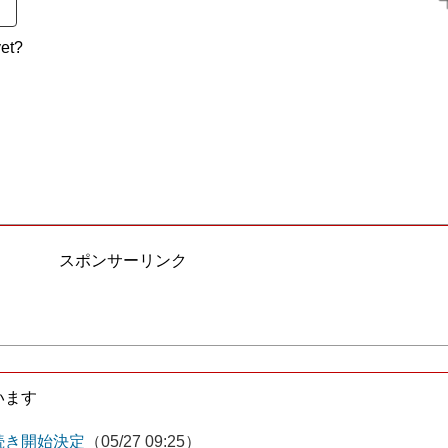
et?
スポンサーリンク
います
続き開始決定
（05/27 09:25）