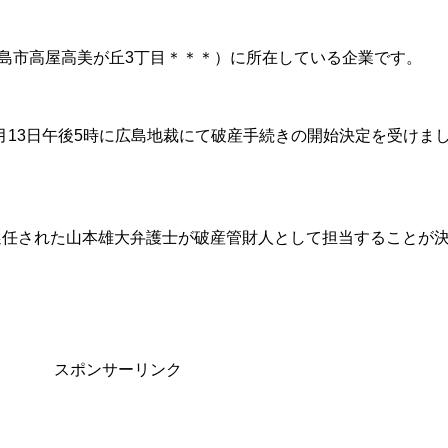
広島市高屋高美が丘3丁目＊＊＊）に所在している企業です。
5月13日午後5時に広島地裁にて破産手続きの開始決定を受けま
選任された山本雄大弁護士が破産管財人として担当することが
スポンサーリンク