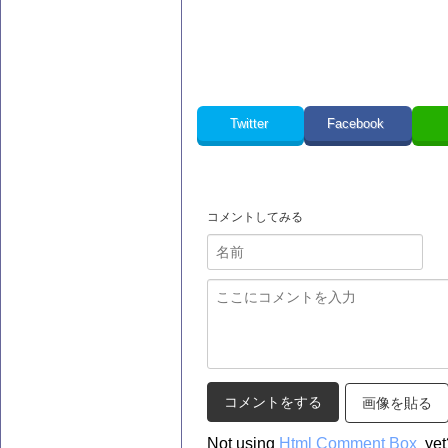
Twitter
Facebook
コメントしてみる
画像を貼る
Not using
Html Comment Box
yet