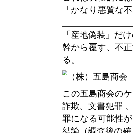
「かなり悪質な不
______________
「産地偽装」だけ
幹から覆す、不正
る。
この五島商会のケ
詐欺、文書犯罪 
罪になる可能性が
結論（調査後の確