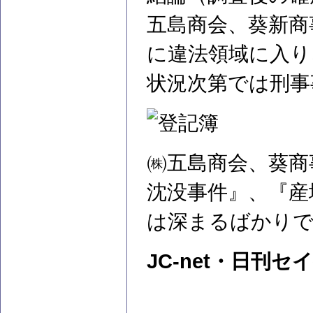
五島商会、葵新商
に違法領域に入り
状況次第では刑事
㈱五島商会、葵商
沈没事件』、『産
は深まるばかり
JC-net・日刊