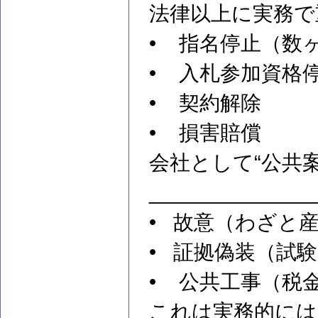
法律以上に実務で
• 指名停止（数
• 入札参加資格
• 契約解除
• 損害賠償
会社として“公共
______________
• 故意（わざと
• 証拠偽装（試
• 公共工事（税
これは実務的には