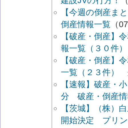
建設JVの行方！
（
【今週の倒産まと
倒産情報一覧
（07
【破産・倒産】令
報一覧（３０件）
【破産・倒産】令
一覧（２３件） 
【速報】破産・小
分 破産・倒産情
【茨城】（株）白
開始決定 プリン