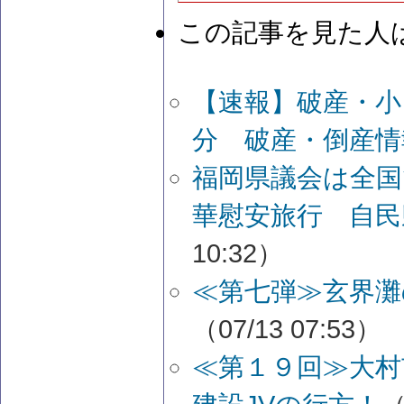
この記事を見た人
【速報】破産・小
分 破産・倒産情
福岡県議会は全
華慰安旅行 自民
10:32）
≪第七弾≫玄界
（07/13 07:53）
≪第１９回≫大村