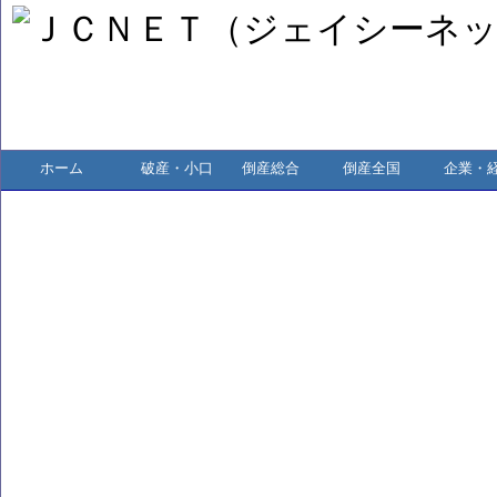
ホーム
破産・小口
倒産総合
倒産全国
企業・