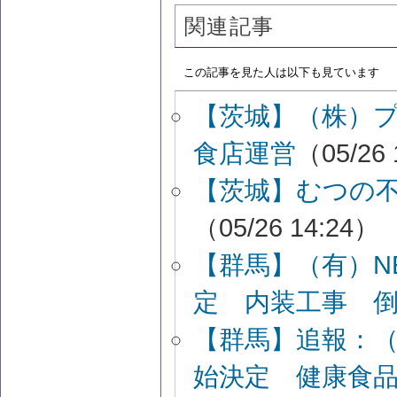
関連記事
この記事を見た人は以下も見ています
【茨城】（株）
食店運営
（05/26 
【茨城】むつの
（05/26 14:24）
【群馬】（有）NEX
定 内装工事 
【群馬】追報：
始決定 健康食