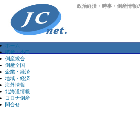
政治経済・時事・倒産情報
ホーム
破産・小口
倒産総合
倒産全国
企業・経済
地域・経済
海外情報
北海道情報
コロナ倒産
問合せ