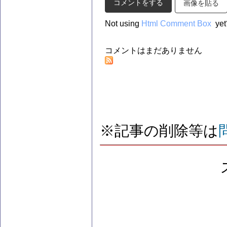
画像を貼る
Not using
Html Comment Box
yet
コメントはまだありません
※記事の削除等は