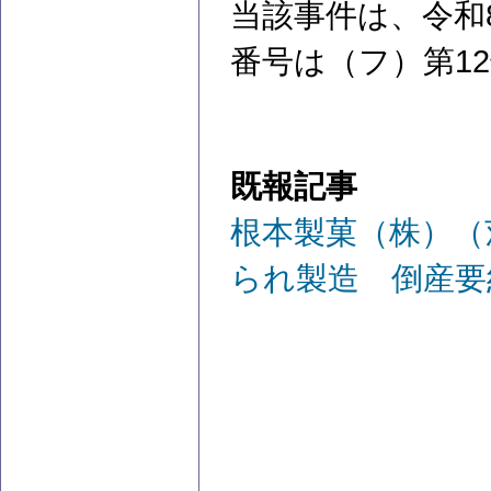
当該事件は、令和
番号は（フ）第1
既報記事
根本製菓（株）（
られ製造 倒産要