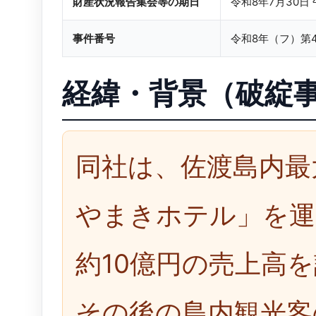
財産状況報告集会等の期日
令和8年7月30日 
事件番号
令和8年（フ）第
経緯・背景（破綻
同社は、佐渡島内最
やまきホテル」を運営
約10億円の売上高
その後の島内観光客