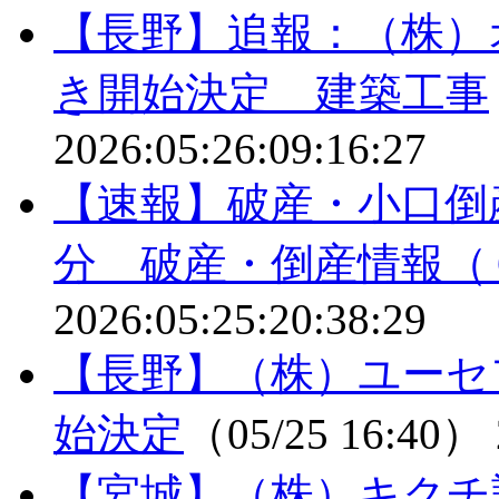
【長野】追報：（株）
き開始決定 建築工事
2026:05:26:09:16:27
【速報】破産・小口倒
分 破産・倒産情報（
2026:05:25:20:38:29
【長野】（株）ユーセ
始決定
（05/25 16:40）
【宮城】（株）キクチ