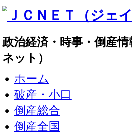
政治経済・時事・倒産情
ネット）
ホーム
破産・小口
倒産総合
倒産全国