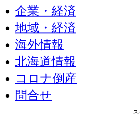
企業・経済
地域・経済
海外情報
北海道情報
コロナ倒産
問合せ
ス