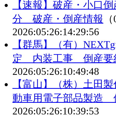
【速報】破産・小口倒
分 破産・倒産情報
（0
2026:05:26:14:29:56
【群馬】（有）NEXTgr
定 内装工事 倒産要
2026:05:26:10:49:48
【富山】（株）土田製
動車用電子部品製造 
2026:05:26:10:39:53