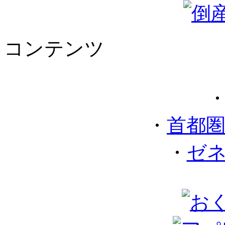
コンテンツ
・
首都
・
ゼ