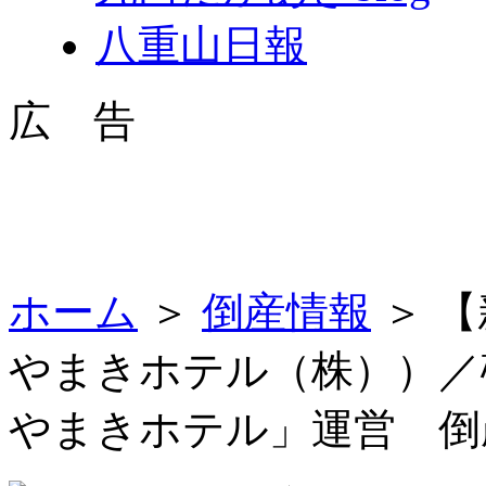
八重山日報
広 告
ホーム
＞
倒産情報
＞ 
やまきホテル（株））／
やまきホテル」運営 倒