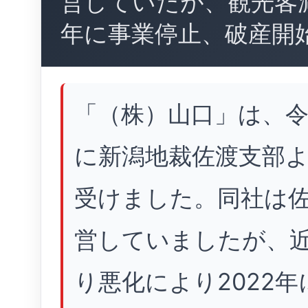
営していたが、観光客減
年に事業停止、破産開
「（株）山口」は、令和
に新潟地裁佐渡支部
受けました。同社は
営していましたが、
り悪化により2022