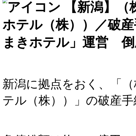
【新潟】（
ホテル（株））／破産
まきホテル」運営 倒
新潟に拠点をおく、「（
テル（株））」の破産手