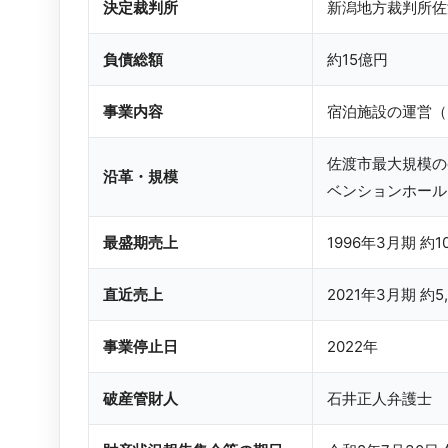
決定裁判所
新潟地方裁判所佐
負債総額
約15億円
事業内容
宿泊施設の運営（
佐渡市最大規模の
沿革・規模
ベンションホール
最盛期売上
1996年3月期 約1
直近売上
2021年3月期 約5
事業停止日
2022年
破産管財人
石井正人弁護士