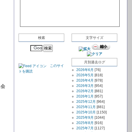
検索
文字サイズ
月別過去ログ
このサイ
2026年6月
[76]
トを購読
2026年5月
[818]
2026年4月
[978]
集会
2026年3月
[954]
2026年2月
[881]
2026年1月
[957]
2025年12月
[964]
2025年11月
[881]
2025年10月
[1150]
2025年9月
[1044]
2025年8月
[916]
2025年7月
[1127]