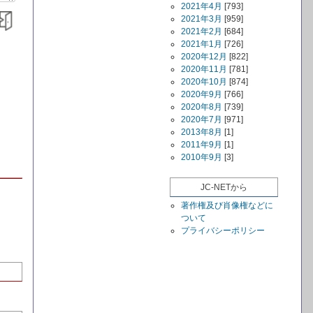
2021年4月
[793]
2021年3月
[959]
2021年2月
[684]
2021年1月
[726]
2020年12月
[822]
2020年11月
[781]
2020年10月
[874]
2020年9月
[766]
2020年8月
[739]
2020年7月
[971]
2013年8月
[1]
2011年9月
[1]
2010年9月
[3]
JC-NETから
著作権及び肖像権などに
ついて
プライバシーポリシー