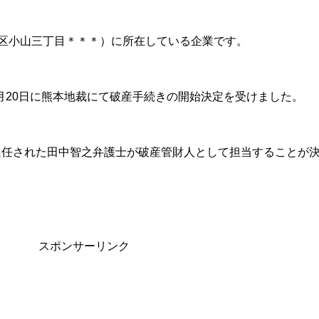
市東区小山三丁目＊＊＊）に所在している企業です。
5月20日に熊本地裁にて破産手続きの開始決定を受けました。
選任された田中智之弁護士が破産管財人として担当することが
スポンサーリンク