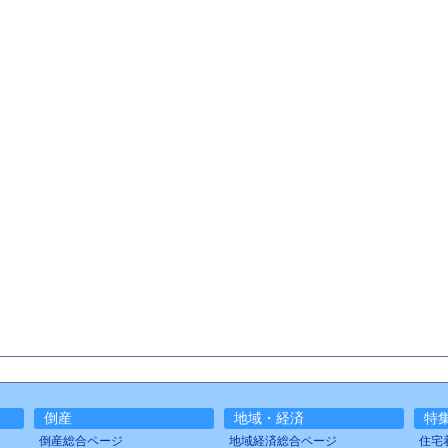
倒産
地域・経済
特
倒産総合ページ
地域経済総合ページ
住宅