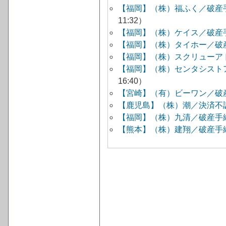
【福岡】（株）福ふく／破産
11:32）
【福岡】（株）ケイス／破産
【福岡】（株）タイホー／破
【福岡】（株）スクリューア
【福岡】（株）センタシスト
16:40）
【宮崎】（有）ビーワン／破
【鹿児島】（株）潮／決済不
【福岡】（株）九清／破産手
【熊本】（株）建翔／破産手