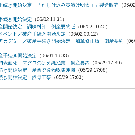
手続き開始決定 「だし仕込み壺漬け明太子」製造販売
（06/0
手続き開始決定
（06/02 11:31）
産開始決定 調味料卸 倒産要約版
（06/02 10:40）
ドベント／破産手続き開始決定
（06/02 09:12）
アカデミー／破産手続き開始決定 加筆修正版 倒産要約
（06/
産手続き開始決定
（06/01 16:33）
調表面化 マグロのはえ縄漁業 倒産要約
（05/29 17:39）
続き開始決定 産業廃棄物収集運搬
（05/29 17:08）
続き開始決定 鉄骨工事
（05/29 17:03）