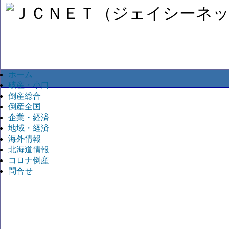
ホーム
破産・小口
倒産総合
倒産全国
企業・経済
地域・経済
海外情報
北海道情報
コロナ倒産
問合せ