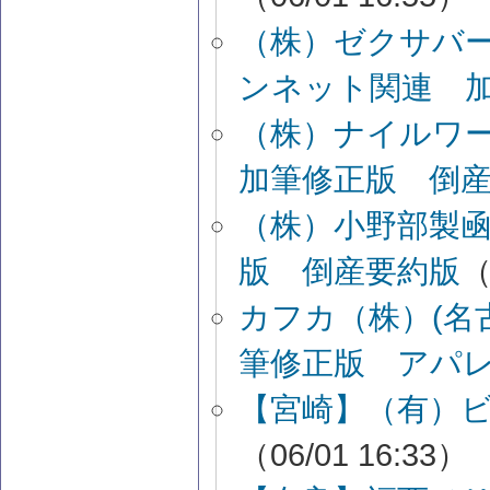
（株）ゼクサバー
ンネット関連 
（株）ナイルワ
加筆修正版 倒
（株）小野部製凾
版 倒産要約版
（
カフカ（株）(名
筆修正版 アパレ
【宮崎】（有）
（06/01 16:33）