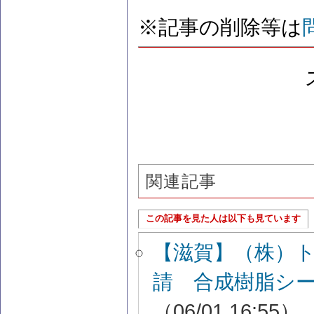
※記事の削除等は
関連記事
この記事を見た人は以下も見ています
【滋賀】（株）
請 合成樹脂シ
（06/01 16:55）