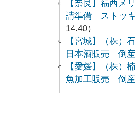
【奈良】福西メ
請準備 ストッ
14:40）
【宮城】（株）
日本酒販売 倒
【愛媛】（株）
魚加工販売 倒