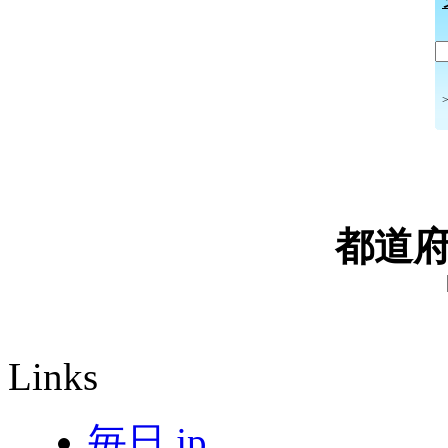
都道
Links
毎日.jp