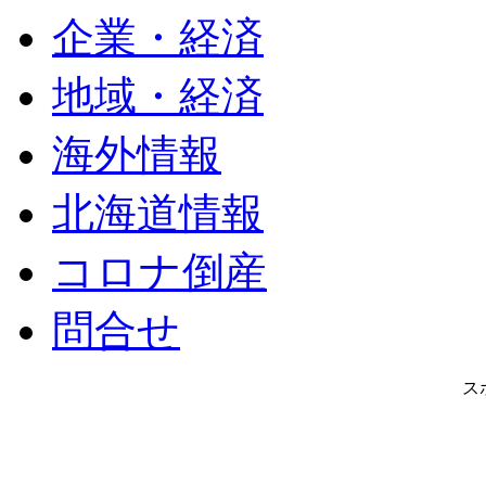
企業・経済
地域・経済
海外情報
北海道情報
コロナ倒産
問合せ
ス