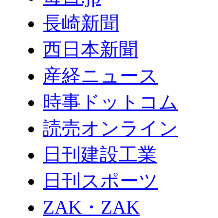
長崎新聞
西日本新聞
産経ニュース
時事ドットコム
読売オンライン
日刊建設工業
日刊スポーツ
ZAK・ZAK