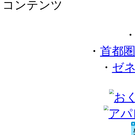
コンテンツ
・
首都
・
ゼ