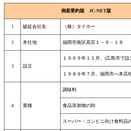
倒産要約版
JC-NET
版
1
破綻会社名
（株）タイホー
2
本社地
福岡市南区高宮１－９－１８
１９６９年１１月、
(
広島市で設
3
設立
１９８９年７月、福岡市へ本店
調味料
4
業種
食品添加物の卸
スーパー・コンビニ向け食料品