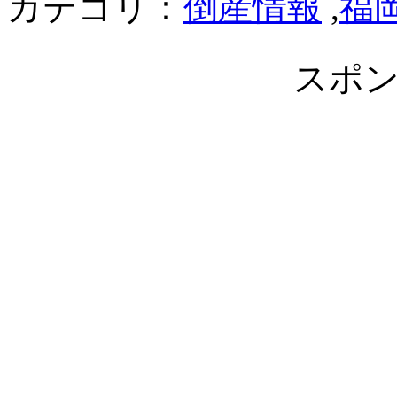
カテゴリ：
倒産情報
,
福
スポ