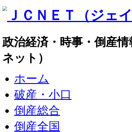
政治経済・時事・倒産情
ネット）
ホーム
破産・小口
倒産総合
倒産全国