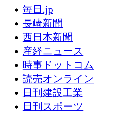
毎日.jp
長崎新聞
西日本新聞
産経ニュース
時事ドットコム
読売オンライン
日刊建設工業
日刊スポーツ