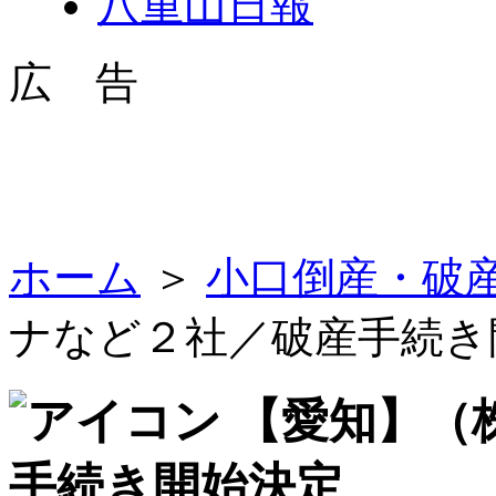
八重山日報
広 告
ホーム
＞
小口倒産・破
ナなど２社／破産手続き
【愛知】（
手続き開始決定