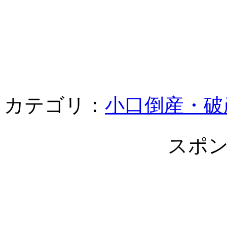
カテゴリ：
小口倒産・破
スポ