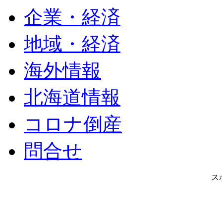
企業・経済
地域・経済
海外情報
北海道情報
コロナ倒産
問合せ
ス