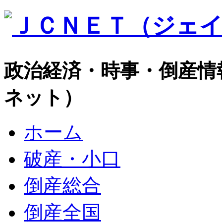
政治経済・時事・倒産情
ネット）
ホーム
破産・小口
倒産総合
倒産全国