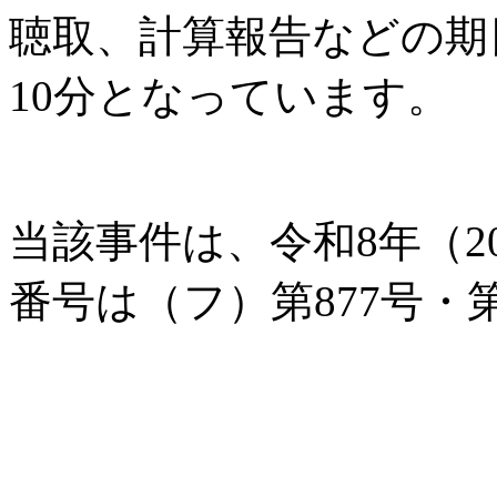
聴取、計算報告などの期日
10分となっています。
当該事件は、令和8年（2
番号は（フ）第877号・