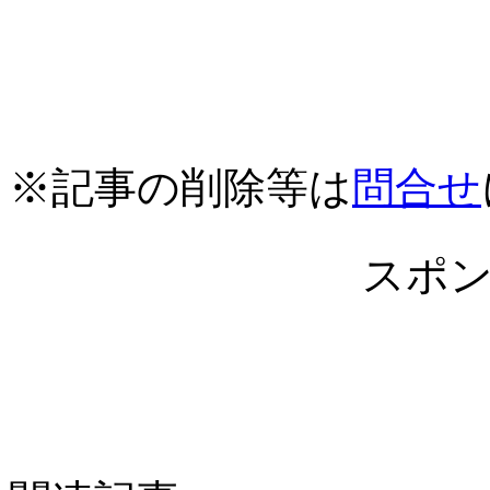
※記事の削除等は
問合せ
スポ