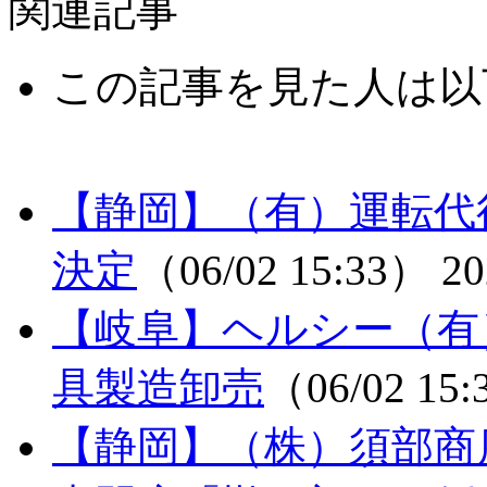
関連記事
この記事を見た人は以
【静岡】（有）運転代
決定
（06/02 15:33）
20
【岐阜】ヘルシー（有
具製造卸売
（06/02 15
【静岡】（株）須部商