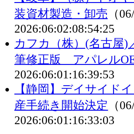
装資材製造・卸売
（06/
2026:06:02:08:54:25
カフカ（株）(名古屋
筆修正版 アパレルO
2026:06:01:16:39:53
【静岡】デイサイドイ
産手続き開始決定
（06/
2026:06:01:16:33:03