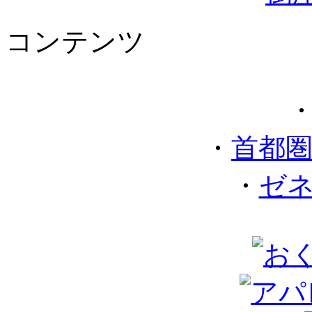
コンテンツ
・
首都
・
ゼ