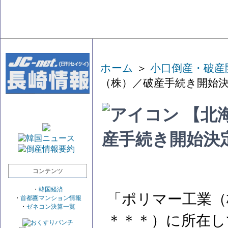
ホーム
＞
小口倒産・破産
（株）／破産手続き開始
【北
産手続き開始決
コンテンツ
・
韓国経済
「ポリマー工業（
・
首都圏マンション情報
・
ゼネコン決算一覧
＊＊＊）に所在し