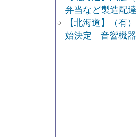
弁当など製造配達
【北海道】（有）
始決定 音響機器