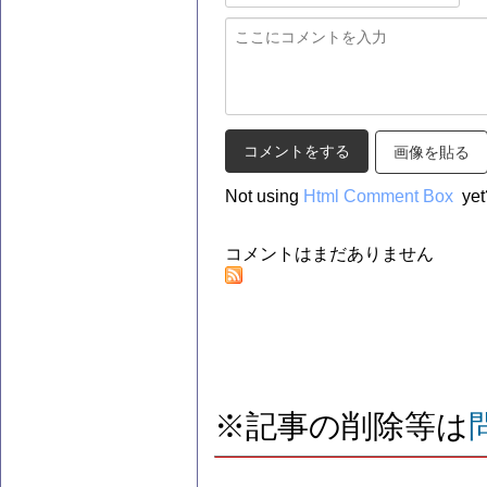
画像を貼る
Not using
Html Comment Box
yet
コメントはまだありません
※記事の削除等は