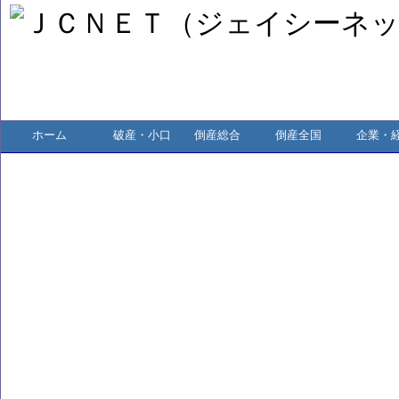
ホーム
破産・小口
倒産総合
倒産全国
企業・