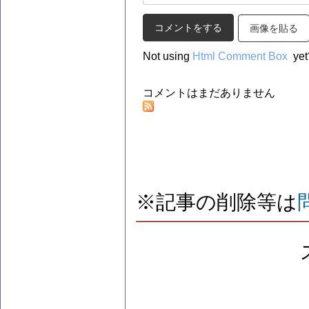
画像を貼る
Not using
Html Comment Box
yet
コメントはまだありません
※記事の削除等は