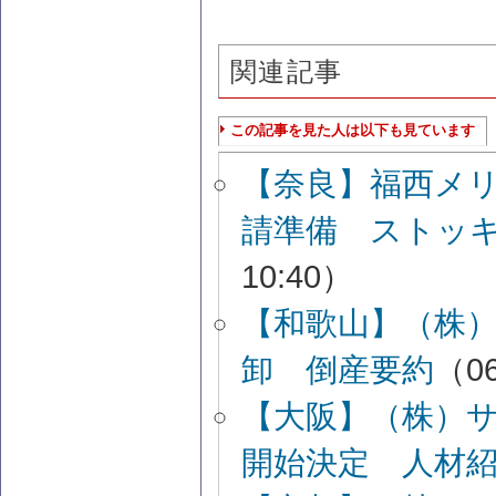
関連記事
この記事を見た人は以下も見ています
【奈良】福西メ
請準備 ストッ
10:40）
【和歌山】（株
卸 倒産要約
（06
【大阪】（株）
開始決定 人材