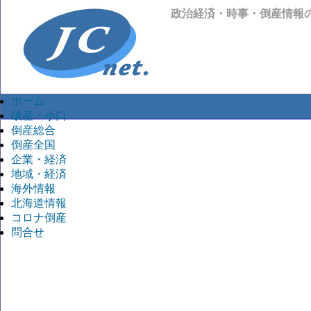
政治経済・時事・倒産情報
ホーム
破産・小口
倒産総合
倒産全国
企業・経済
地域・経済
海外情報
北海道情報
コロナ倒産
問合せ