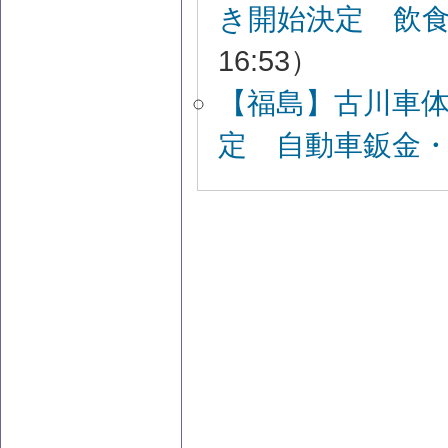
き開始決定 飲
16:53）
【福島】古川車
定 自動車鈑金