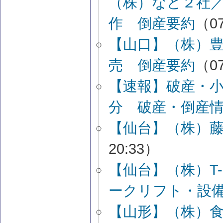
（株）など２社
作 倒産要約
（07
【山口】（株）
売 倒産要約
（07
【速報】破産・
分 破産・倒産
【仙台】（株）
20:33）
【仙台】（株）T
ークリフト・設
【山形】（株）