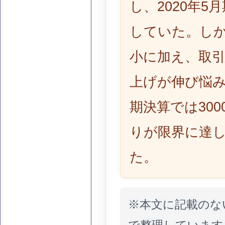
し、2020年5
していた。し
小に加え、取
上げが伸び悩み
期決算では30
りが限界に達
た。
※本文に記載のな