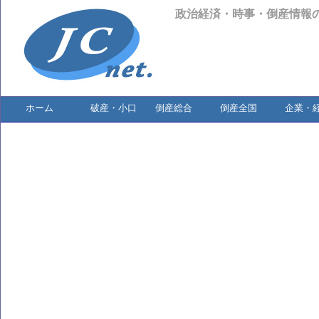
政治経済・時事・倒産情報
ホーム
破産・小口
倒産総合
倒産全国
企業・