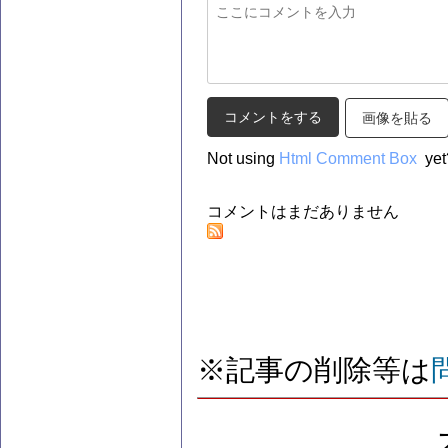
画像を貼る
Not using
Html Comment Box
yet
コメントはまだありません
※記事の削除等は