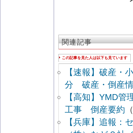
関連記事
この記事を見た人は以下も見ています
【速報】破産・
分 破産・倒産
【高知】YMD管
工事 倒産要約
（
【兵庫】追報：