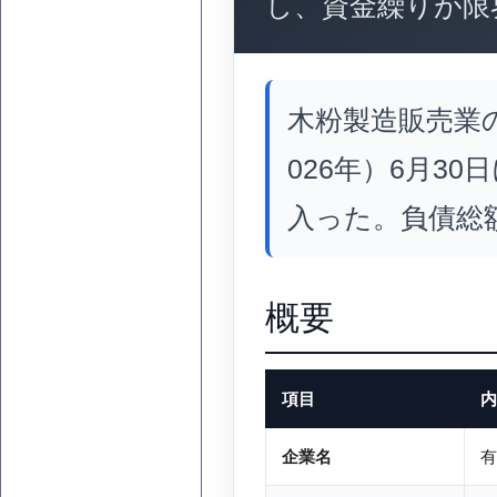
し、資金繰りが限
木粉製造販売業
026年）6月3
入った。負債総額
概要
項目
内
企業名
有