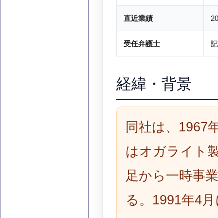
直近業績
2
受任弁護士
記
経緯・背景
同社は、196
はオガライト
足から一時事
る。1991年