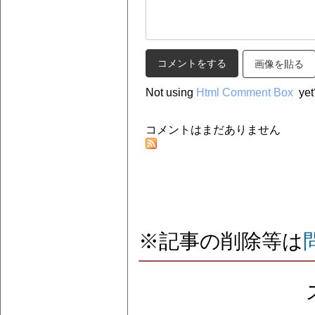
画像を貼る
Not using
Html Comment Box
yet
コメントはまだありません
※記事の削除等は