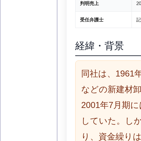
判明売上
2
受任弁護士
記
経緯・背景
同社は、196
などの新建材
2001年7月期
していた。し
り、資金繰り