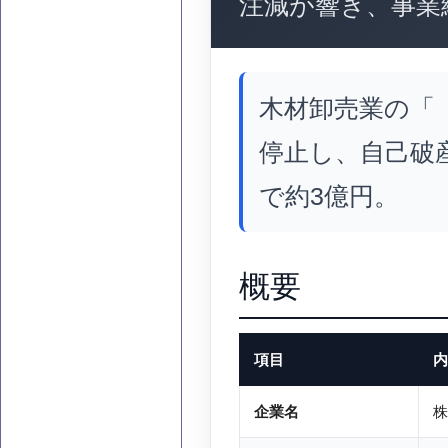
注減が響き、事業
木材卸売業の「
停止し、自己破
で約3億円。
概要
項目
内
企業名
株