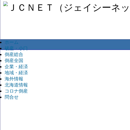
ホーム
破産・小口
倒産総合
倒産全国
企業・経済
地域・経済
海外情報
北海道情報
コロナ倒産
問合せ