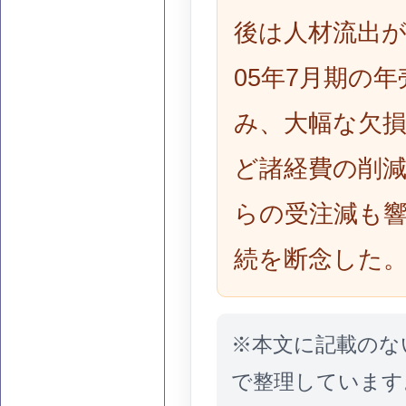
後は人材流出が
05年7月期の
み、大幅な欠
ど諸経費の削
らの受注減も
続を断念した
※本文に記載のな
で整理しています