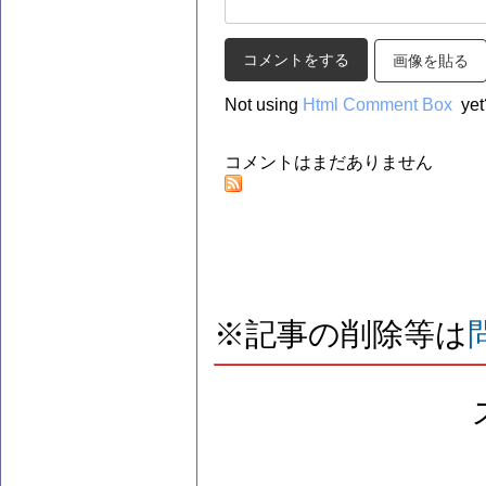
画像を貼る
Not using
Html Comment Box
yet
コメントはまだありません
※記事の削除等は