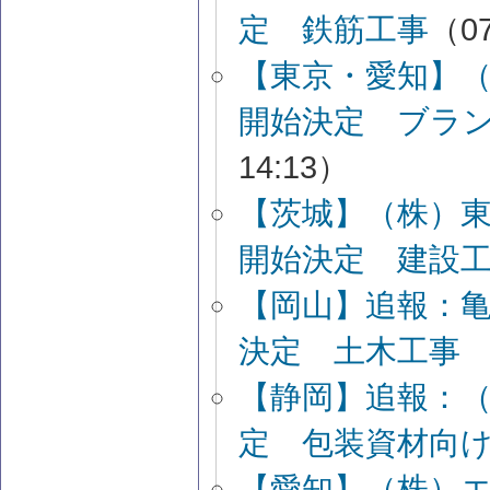
定 鉄筋工事
（07
【東京・愛知】（
開始決定 ブラ
14:13）
【茨城】（株）
開始決定 建設
【岡山】追報：
決定 土木工事
【静岡】追報：
定 包装資材向
【愛知】（株）