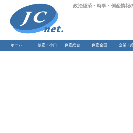
政治経済・時事・倒産情報
ホーム
破産・小口
倒産総合
倒産全国
企業・