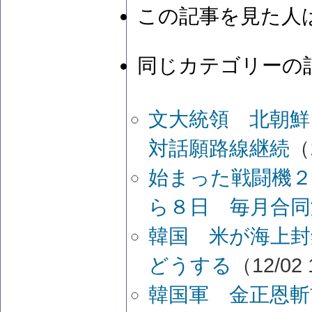
この記事を見た人
同じカテゴリーの
文大統領 北朝
対話願路線継続
（
始まった戦闘機２
ら８日 毎月合同
韓国 米が海上封
どうする
（12/02 
韓国軍 金正恩斬