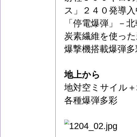
ス」２４０発導入
「停電爆弾」－北
炭素繊維を使った
爆撃機搭載爆弾多
地上から
地対空ミサイル＋
各種爆弾多彩