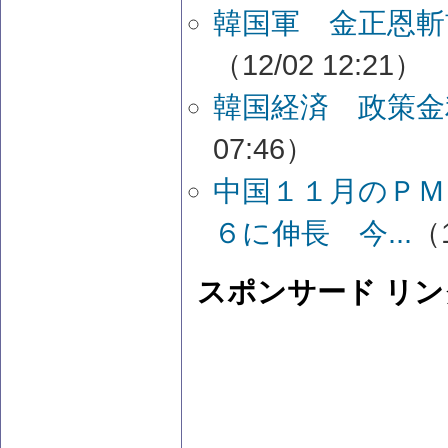
韓国軍 金正恩斬
（12/02 12:21）
韓国経済 政策金
07:46）
中国１１月のＰＭ
６に伸長 今...
（1
スポンサード リン