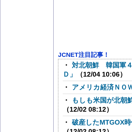
JCNET注目記事！
・
対北朝鮮 韓国軍
Ｄ」
（12/04 10:06）
・
アメリカ経済ＮＯ
・
もしも米国が北朝
（12/02 08:12）
・
破産したMTGOX
（12/02 08:12）