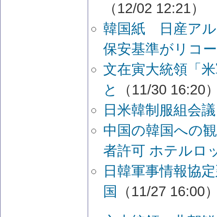
（12/02 12:21）
韓国紙 日産ア
保安基準がリコ
文在寅大統領「米
と
（11/30 16:20
日米韓制服組会議
中国の韓国への観
者許可 ホテルロ
日韓軍事情報協定
国
（11/27 16:00