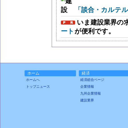
「談合・カルテル
いま建設業界の
ート
が便利です。
ホーム
経済
ホームへ
経済総合ページ
トップニュース
企業情報
九州企業情報
建設業界