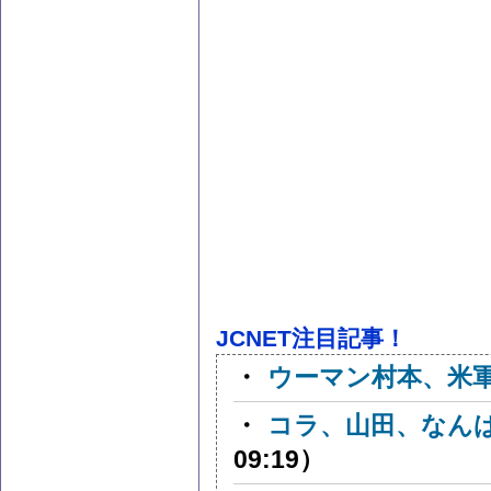
JCNET注目記事！
・
ウーマン村本、米
・
コラ、山田、なん
09:19）