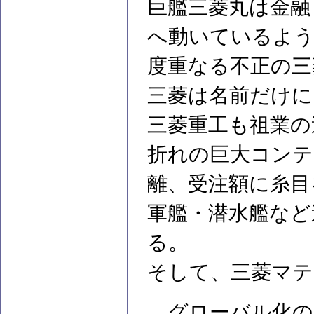
巨艦三菱丸は金融
へ動いているよ
度重なる不正の三
三菱は名前だけに
三菱重工も祖業の
折れの巨大コンテ
離、受注額に糸目
軍艦・潜水艦など
る。
そして、三菱マテ
グローバル化の