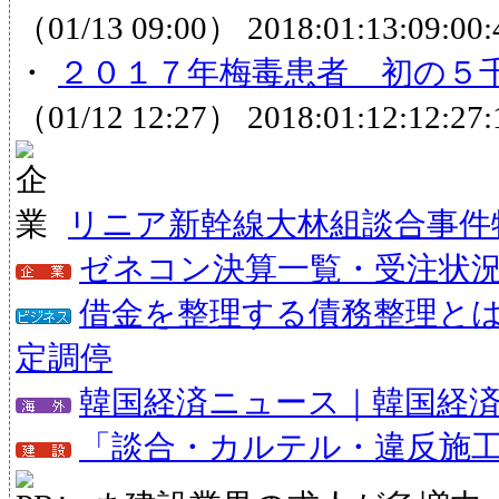
（01/13 09:00）
2018:01:13:09:00:
・
２０１７年梅毒患者 初の５千
（01/12 12:27）
2018:01:12:12:27:
リニア新幹線大林組談合事件
ゼネコン決算一覧・受注状
借金を整理する債務整理と
定調停
韓国経済ニュース｜韓国経
「談合・カルテル・違反施