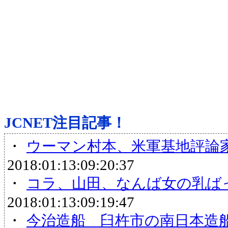
JCNET注目記事！
・
ウーマン村本、米軍基地評論
2018:01:13:09:20:37
・
コラ、山田、なんば女の乳ば
2018:01:13:09:19:47
・
今治造船 臼杵市の南日本造船