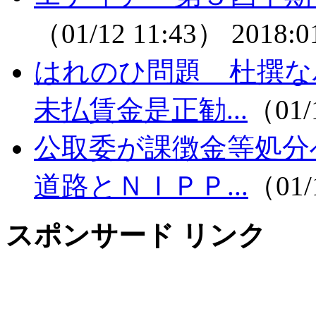
（01/12 11:43）
2018:0
はれのひ問題 杜撰
未払賃金是正勧...
（01/
公取委が課徴金等処分
道路とＮＩＰＰ...
（01/
スポンサード リンク