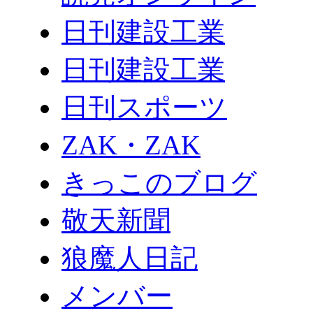
日刊建設工業
日刊建設工業
日刊スポーツ
ZAK・ZAK
きっこのブログ
敬天新聞
狼魔人日記
メンバー