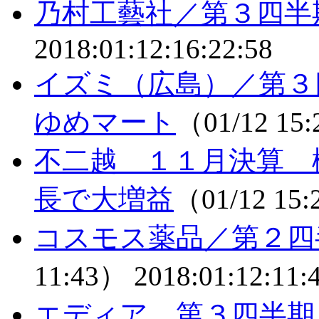
乃村工藝社／第３四半
2018:01:12:16:22:58
イズミ（広島）／第３
ゆめマート
（01/12 15
不二越 １１月決算 
長で大増益
（01/12 15
コスモス薬品／第２四
11:43）
2018:01:12:11:
エディア 第３四半期