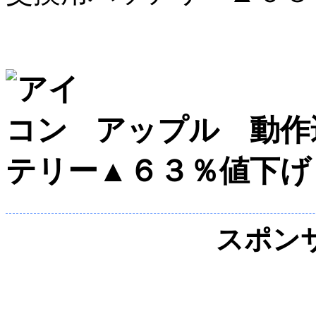
アップル 動作
テリー▲６３％値下げ
スポン