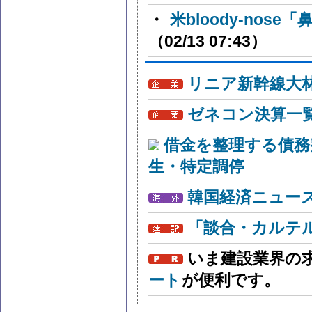
・
米bloody-nos
（02/13 07:43）
リニア新幹線大
ゼネコン決算一
借金を整理する債務
生・特定調停
韓国経済ニュー
「談合・カルテ
いま建設業界の
ート
が便利です。