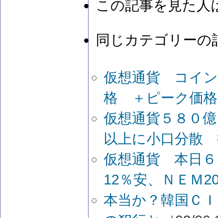
この記事を見た人
同じカテゴリーの
仮想通貨 コイ
格 ＋ピーク価
仮想通貨５８０億
以上に小口分散 
仮想通貨 本日
12％安、ＮＥＭ2
本当か？韓国ＣＩ