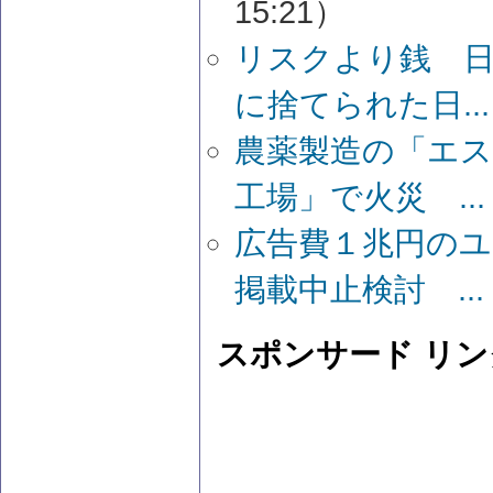
15:21）
リスクより銭 日
に捨てられた日...
農薬製造の「エ
工場」で火災 ...
広告費１兆円の
掲載中止検討 ...
スポンサード リン