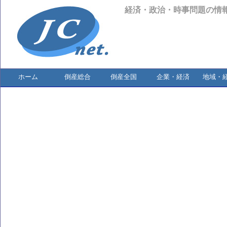
経済・政治・時事問題の情
ホーム
倒産総合
倒産全国
企業・経済
地域・