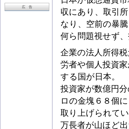
広 告
収にあり、取引所
なり、空前の暴騰
何ら問題視せず、
企業の法人所得税
労者や個人投資家
する国が日本。
投資家が数億円分
ロの金塊６８個に
取り上げられてい
万長者が山ほど出