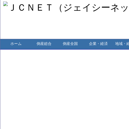
ホーム
倒産総合
倒産全国
企業・経済
地域・