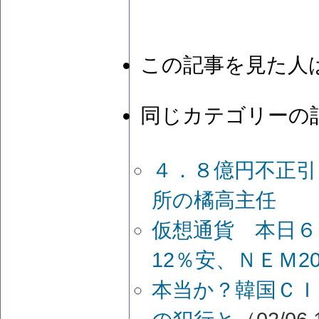
この記事を見た人
同じカテゴリーの
４．８億円不正引
所の橘高主任 
仮想通貨 本日
12％安、ＮＥＭ2
本当か？韓国ＣＩ