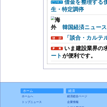
借金を整理する
生・特定調停
韓国経済ニュー
「談合・カルテ
いま建設業界の
ート
が便利です。
ホーム
経済
ホームへ
経済総合ページ
トップニュース
企業情報