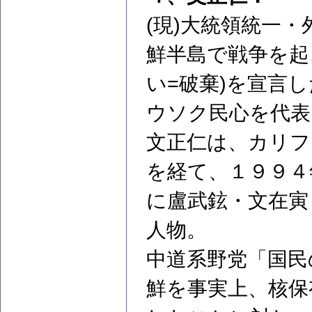
(現)大統領統一
鮮半島で戦争を起
い=破棄)を宣言
ウソク民心を代表
文正仁は、カリフ
を経て、１９９４
に盧武鉉・文在寅
人物。
中道系野党「国民
鮮を事実上、核保