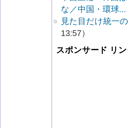
な／中国・環球...
見た目だけ統一
13:57）
スポンサード リン