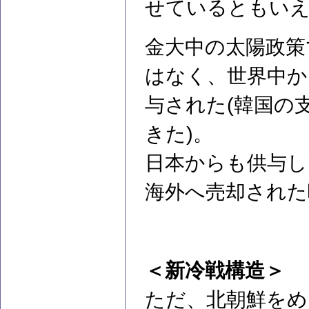
せているともい
金大中の太陽政策
はなく、世界中か
与された(韓国の
きた)。
日本からも供与し
海外へ売却された
＜新冷戦構造＞
ただ、北朝鮮をめ