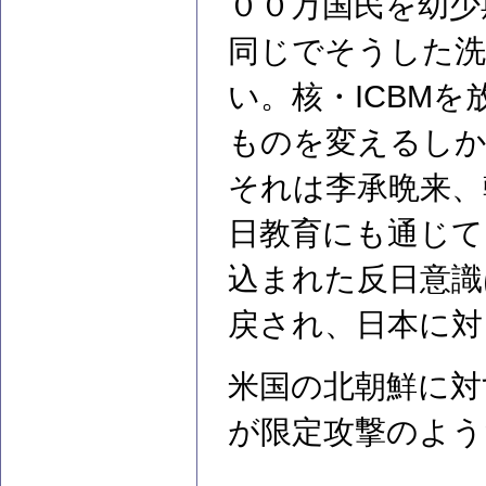
００万国民を幼少
同じでそうした洗
い。核・ICBM
ものを変えるし
それは李承晩来、
日教育にも通じて
込まれた反日意識
戻され、日本に対
米国の北朝鮮に対
が限定攻撃のよう