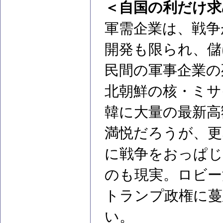
＜自国の利だけ求
軍需企業は、戦争
開発も限られ、儲
民間の軍事企業の
北朝鮮の核・ミサ
韓に大量の最新高
満悦だろうが、更
に戦争をおっぱじ
のも現実。ロビー
トランプ政権に蔓
い。