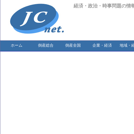
経済・政治・時事問題の情
ホーム
倒産総合
倒産全国
企業・経済
地域・