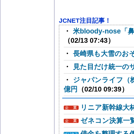
JCNET注目記事！
・
米bloody-nos
（02/13 07:43）
・
長崎県も大雪のお
・
見た目だけ統一の
・
ジャパンライフ（
億円
（02/10 09:39）
リニア新幹線大
ゼネコン決算一
借金を整理する