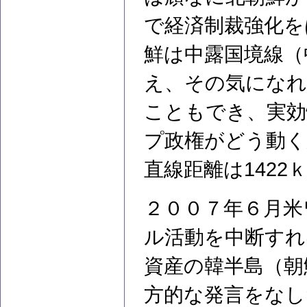
で経済制裁強化を
鮮は中露国境線（中
え、その気になれ
こともでき、実効
プ政権がどう動く
直線距離は1422
２００７年６月米
ル活動を中断すれ
資産の韓半島（朝
方的な発言をなし