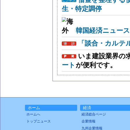
生・特定調停
韓国経済ニュー
「談合・カルテ
いま建設業界の
ート
が便利です。
ホーム
経済
ホームへ
経済総合ページ
トップニュース
企業情報
九州企業情報