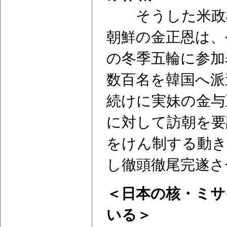
そうした米政権
朝鮮の金正恩は、
の冬季五輪に参加
数百名を韓国へ派
続けに実妹の金与
に対して訪朝を要
をけん制する動き
し徹頭徹尾完遂さ
＜日本の核・ミサ
いる＞