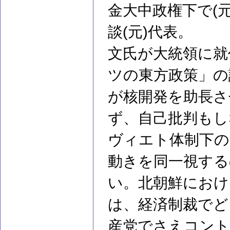
金大中政権下で(
談(元)代表。
文氏が大統領に就
ツの東方政策」の
が核開発を助長さ
ず、自己批判もし
ヴィエト体制下の
動きを同一視する
い。北朝鮮におけ
は、経済制裁でど
産党でさえコン