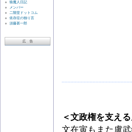
狼魔人日記
メンバー
二階堂ドットコム
依存症の独り言
須藤甚一郎
広 告
＜文政権を支える
文在寅もまた盧武