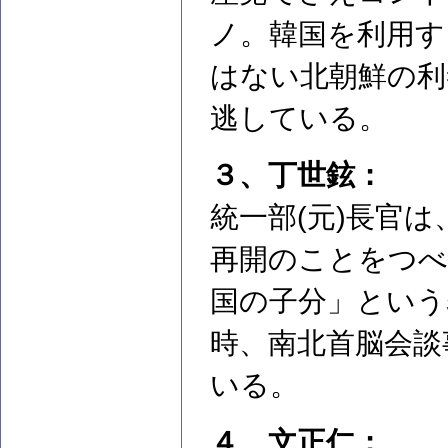
ノ。韓国を利用す
はない北朝鮮の利
逃している。
３、丁世鉉：
統一部(元)長官
再開のことをつべ
国の子分」という
時、南北首脳会談
いる。
４、文正仁：