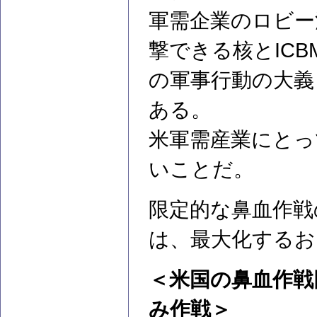
軍需企業のロビー
撃できる核とIC
の軍事行動の大義
ある。
米軍需産業にとっ
いことだ。
限定的な鼻血作戦
は、最大化するお
＜米国の鼻血作戦
み作戦＞