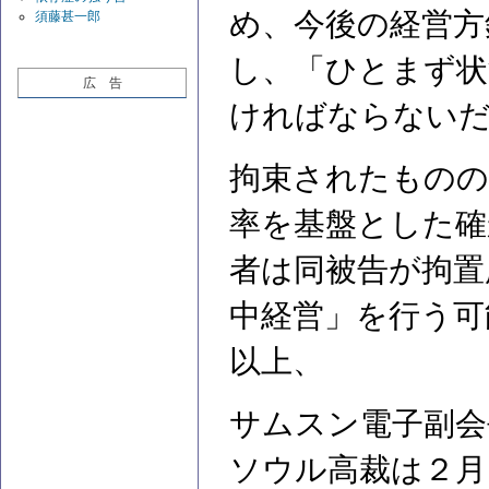
め、今後の経営方
須藤甚一郎
し、「ひとまず状
広 告
ければならない
拘束されたものの
率を基盤とした確
者は同被告が拘置
中経営」を行う可
以上、
サムスン電子副会
ソウル高裁は２月