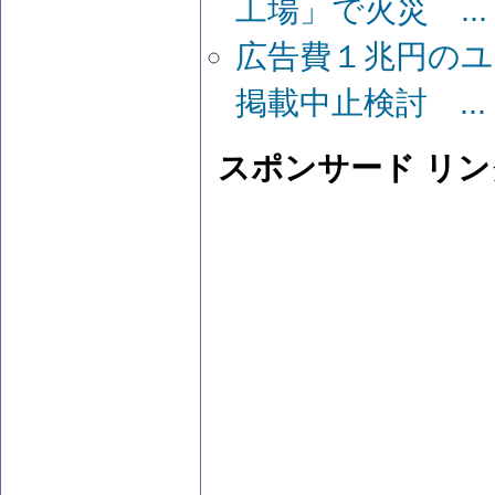
工場」で火災 ...
広告費１兆円の
掲載中止検討 ...
スポンサード リン