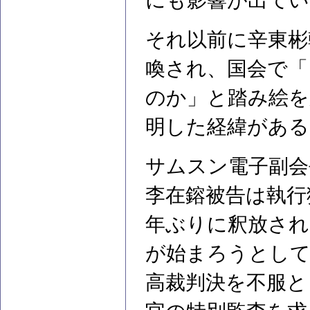
にも影響が出てい
それ以前に辛東彬
喚され、国会で「
のか」と踏み絵を
明した経緯がある
サムスン電子副会
李在鎔被告は執行
年ぶりに釈放され
が始まろうとし
高裁判決を不服と