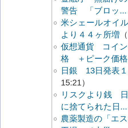
警告 「ブロッ...
米シェールオイ
より４４ヶ所増
（
仮想通貨 コイ
格 ＋ピーク価格..
日銀 13日発表
15:21）
リスクより銭 日
に捨てられた日...
農薬製造の「エ