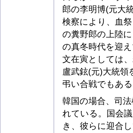
郎の李明博(元大
検察により、血祭
の糞野郎の上陸に
の真冬時代を迎え
文在寅としては、
盧武鉉(元)大統
弔い合戦でもある
韓国の場合、司法
れている。国会議
き、彼らに迎合し