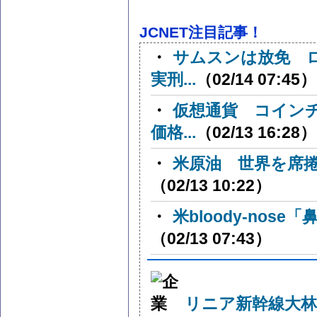
JCNET注目記事！
・
サムスンは放免 
実刑...
（02/14 07:45）
・
仮想通貨 コイン
価格...
（02/13 16:28）
・
米原油 世界を席捲
（02/13 10:22）
・
米bloody-nos
（02/13 07:43）
リニア新幹線大林