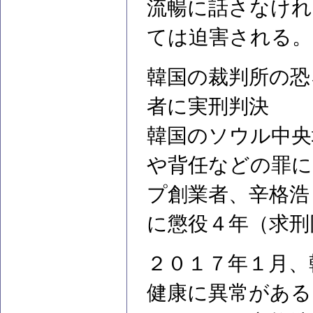
流暢に話さなけれ
ては迫害される。
韓国の裁判所の恐
者に実刑判決
韓国のソウル中央
や背任などの罪に
プ創業者、辛格浩
に懲役４年（求刑
２０１７年１月、
健康に異常がある