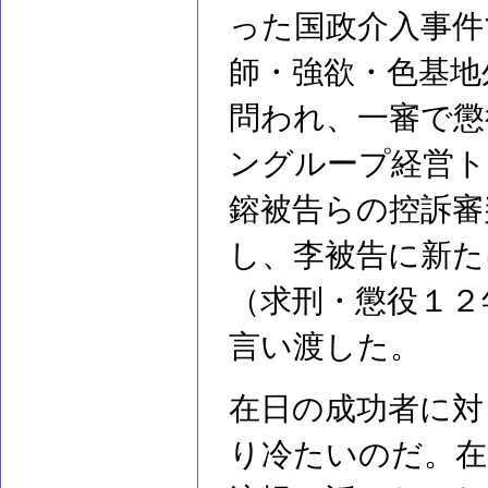
った国政介入事件
師・強欲・色基地
問われ、一審で懲
ングループ経営ト
鎔被告らの控訴審
し、李被告に新た
（求刑・懲役１２
言い渡した。
在日の成功者に対
り冷たいのだ。在