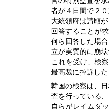
官の特別監査を求
者が４日間で２０
大統領府は請願が
回答することが求
何ら回答した場合
立が実質的に崩壊
これを受け、検察
最高裁に控訴した
韓国の検察は、日
査を行っている。
自らがレイムダッ