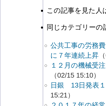
この記事を見た人
同じカテゴリーの
公共工事の労務費
に７年連続上昇
（
１２月の機械受注
（02/15 15:10）
日銀 13日発表
15:21）
２０１７年の経常