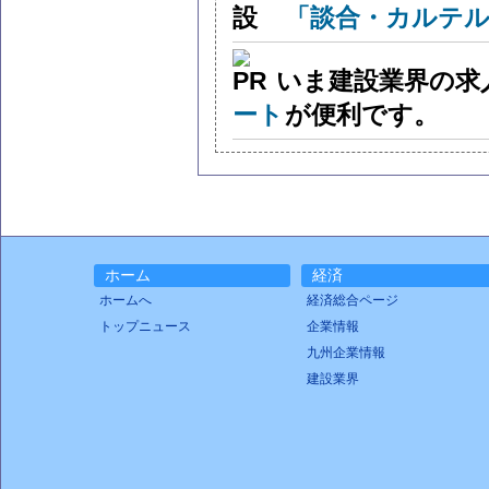
「談合・カルテル
いま建設業界の求
ート
が便利です。
ホーム
経済
ホームへ
経済総合ページ
トップニュース
企業情報
九州企業情報
建設業界