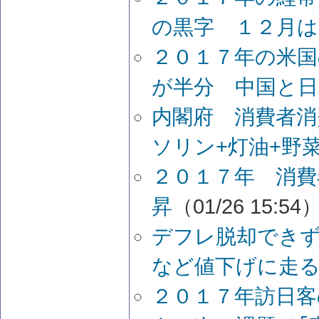
の黒字 １２月は
２０１７年の米国
が半分 中国と日
内閣府 消費者消
ソリン+灯油+野
２０１７年 消費
昇
（01/26 15:54
デフレ脱却でき
など値下げに走る
２０１７年訪日客