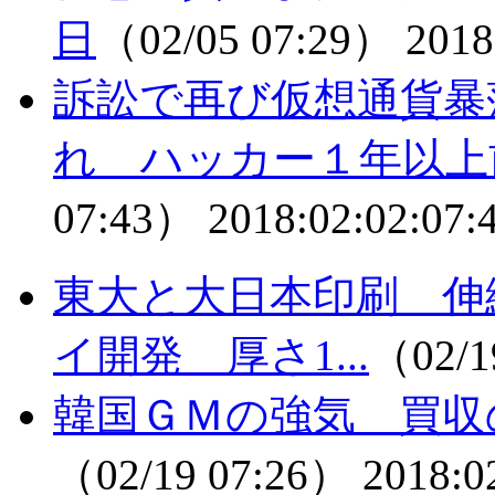
日
（02/05 07:29）
2018
訴訟で再び仮想通貨暴
れ ハッカー１年以
07:43）
2018:02:02:07:
東大と大日本印刷 伸
イ開発 厚さ1...
（02/1
韓国ＧＭの強気 買収
（02/19 07:26）
2018:0