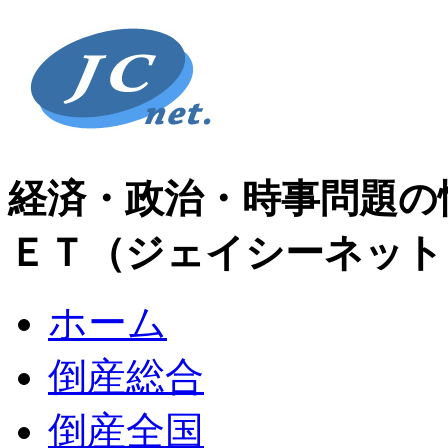
経済・政治・時事問題の
ＥＴ（ジェイシーネット
ホーム
倒産総合
倒産全国