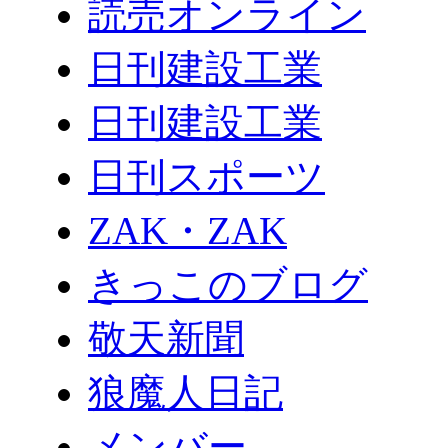
読売オンライン
日刊建設工業
日刊建設工業
日刊スポーツ
ZAK・ZAK
きっこのブログ
敬天新聞
狼魔人日記
メンバー