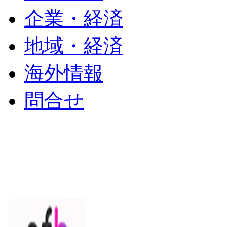
企業・経済
地域・経済
海外情報
問合せ