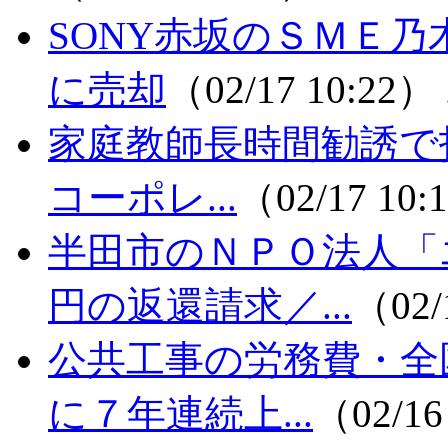
SONY赤坂のＳＭＥ
に売却
（02/17 10:22）
家庭教師長時間勧誘で指
コーポレ...
（02/17 10
半田市のＮＰＯ法人「
円の返還請求／...
（02/
公共工事の労務費・全
に７年連続上...
（02/16