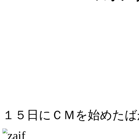
１５日にＣＭを始めたば