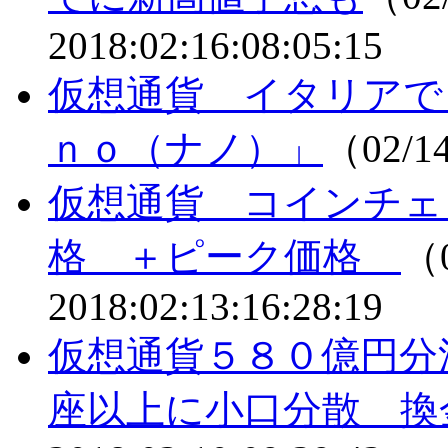
2018:02:16:08:05:15
仮想通貨 イタリアで
ｎｏ（ナノ）」
（02/1
仮想通貨 コインチェ
格 ＋ピーク価格
（0
2018:02:13:16:28:19
仮想通貨５８０億円分
座以上に小口分散 換