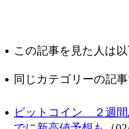
この記事を見た人は以
同じカテゴリーの記事
ビットコイン ２週間
でに新高値予想も
（02/