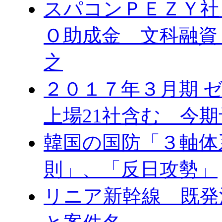
スパコンＰＥＺＹ社
Ｏ助成金 文科融資
之
２０１７年３月期 
上場21社含む 今
韓国の国防「３軸体
則」、「反日攻勢」
リニア新幹線 既発