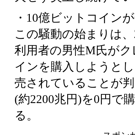
・10億ビットコインが
この騒動の始まりは、Z
利用者の男性M氏がク
インを購入しようとし
売されていることが判
(約2200兆円)を0
る。