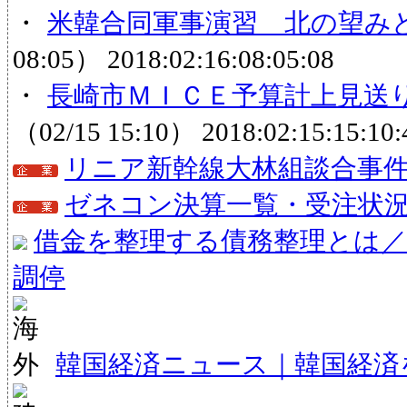
・
米韓合同軍事演習 北の望み
08:05）
2018:02:16:08:05:08
・
長崎市ＭＩＣＥ予算計上見送り
（02/15 15:10）
2018:02:15:15:10:
リニア新幹線大林組談合事
ゼネコン決算一覧・受注状
借金を整理する債務整理とは／
調停
韓国経済ニュース｜韓国経済