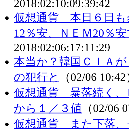
2018:02:10:09:39:42
仮想通貨 本日６日も
12％安、ＮＥＭ20％
2018:02:06:17:11:29
本当か？韓国ＣＩＡが
の犯行と
（02/06 10:4
仮想通貨 暴落続く、
から１／３値
（02/06 
仮想通貨 また下落、