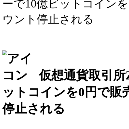
ーで10億ビットコイン
ウント停止される
仮想通貨取引所Z
ットコインを0円で販
停止される