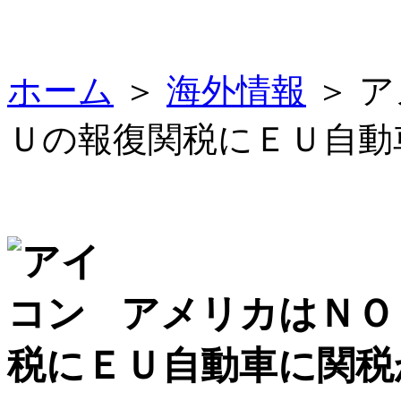
ホーム
＞
海外情報
＞ 
Ｕの報復関税にＥＵ自動
アメリカはＮＯ
税にＥＵ自動車に関税