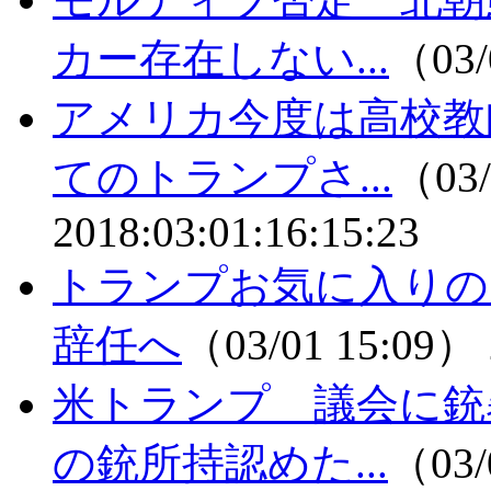
カー存在しない...
（03/
アメリカ今度は高校教
てのトランプさ...
（03/
2018:03:01:16:15:23
トランプお気に入りの
辞任へ
（03/01 15:09）
米トランプ 議会に銃
の銃所持認めた...
（03/