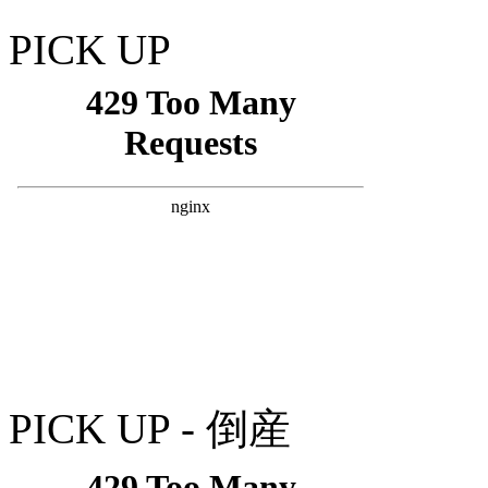
PICK UP
PICK UP - 倒産