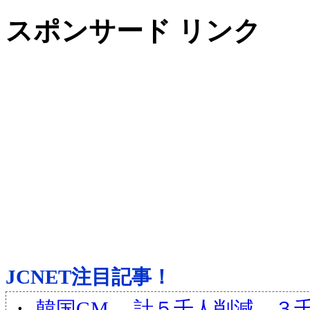
スポンサード リンク
JCNET注目記事！
・
韓国GM 計５千人削減 ３