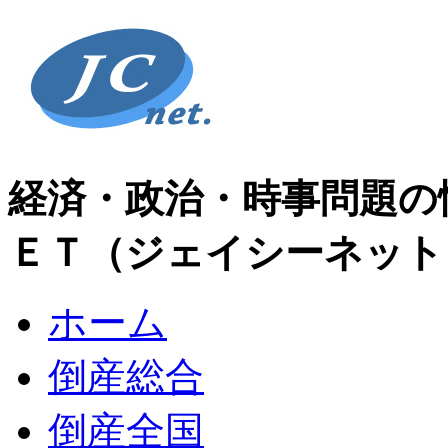
経済・政治・時事問題の
ＥＴ（ジェイシーネット
ホーム
倒産総合
倒産全国