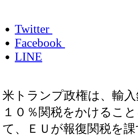
Twitter
Facebook
LINE
米トランプ政権は、輸入
１０％関税をかけること
て、ＥＵが報復関税を課