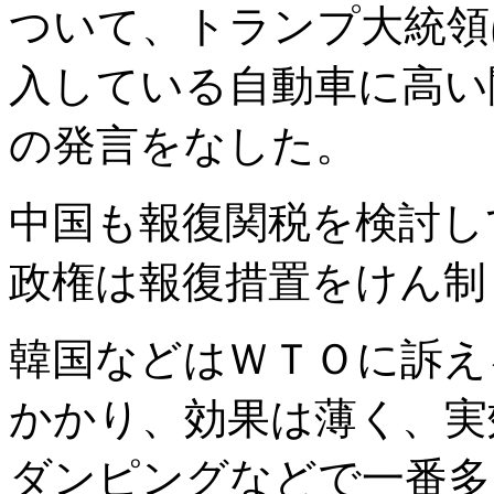
ついて、トランプ大統領
入している自動車に高い
の発言をなした。
中国も報復関税を検討し
政権は報復措置をけん制
韓国などはＷＴＯに訴え
かかり、効果は薄く、実
ダンピングなどで一番多