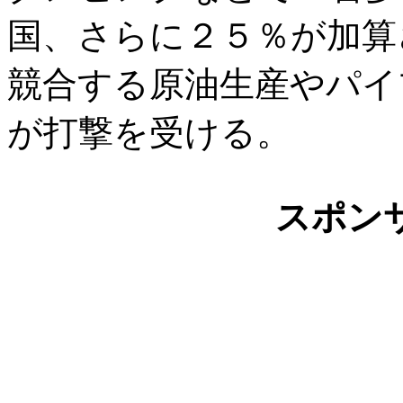
国、さらに２５％が加算
競合する原油生産やパイ
が打撃を受ける。
スポン