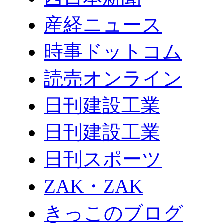
産経ニュース
時事ドットコム
読売オンライン
日刊建設工業
日刊建設工業
日刊スポーツ
ZAK・ZAK
きっこのブログ