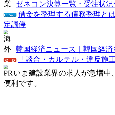
ゼネコン決算一覧・受注状況
借金を整理する債務整理と
定調停
韓国経済ニュース｜韓国経済
「談合・カルテル・違反施
いま建設業界の求人が急増中
便利です。