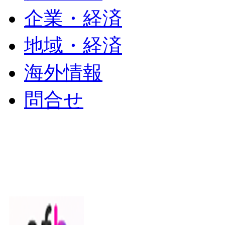
企業・経済
地域・経済
海外情報
問合せ