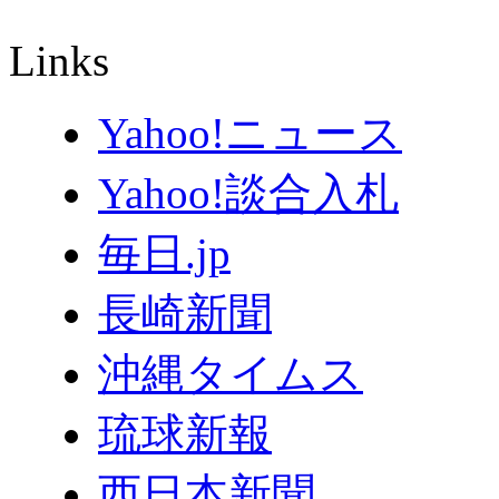
Links
Yahoo!ニュース
Yahoo!談合入札
毎日.jp
長崎新聞
沖縄タイムス
琉球新報
西日本新聞