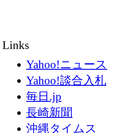
Links
Yahoo!ニュース
Yahoo!談合入札
毎日.jp
長崎新聞
沖縄タイムス