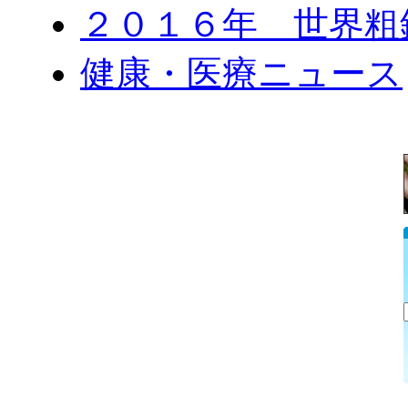
２０１６年 世界粗
健康・医療ニュース