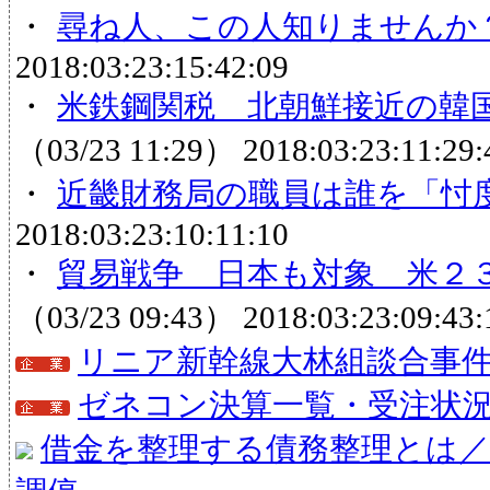
・
尋ね人、この人知りませんか
2018:03:23:15:42:09
・
米鉄鋼関税 北朝鮮接近の韓国
（03/23 11:29）
2018:03:23:11:29:
・
近畿財務局の職員は誰を「忖
2018:03:23:10:11:10
・
貿易戦争 日本も対象 米２３
（03/23 09:43）
2018:03:23:09:43:
リニア新幹線大林組談合事
ゼネコン決算一覧・受注状
借金を整理する債務整理とは／