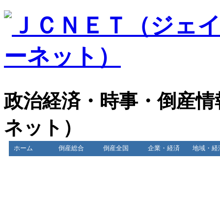
政治経済・時事・倒産情
ネット）
ホーム
倒産総合
倒産全国
企業・経済
地域・経