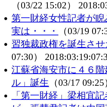
（03/22 15:02）
2018:0
第一財経女性記者が
実は・・・
（03/19 07
習独裁政権を誕生させ
07:30）
2018:03:19:07:
江蘇省海安市に４６階
ル」誕生
（03/17 09:2
「第一財経」梁相宜記