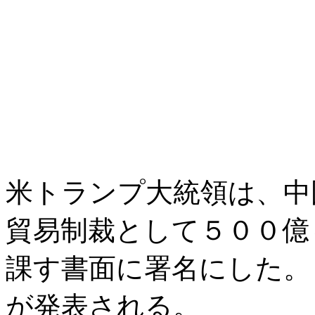
米トランプ大統領は、中
貿易制裁として５００億
課す書面に署名にした。
が発表される。