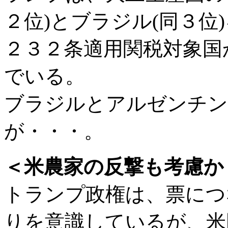
２位)とブラジル(同３位
２３２条適用関税対象国
でいる。
ブラジルとアルゼンチン
が・・・。
＜米農家の反撃も考慮か
トランプ政権は、票につ
りを意識しているが、米