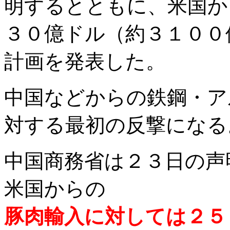
明するとともに、米国か
３０億ドル（約３１００
計画を発表した。
中国などからの鉄鋼・ア
対する最初の反撃になる
中国商務省は２３日の声
米国からの
豚肉輸入に対しては２５