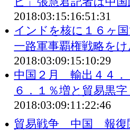
ビ」張慧君記者は中国
2018:03:15:16:51:31
インドを核に１６ヶ国
一路軍事覇権戦略をけ
2018:03:09:15:10:29
中国２月 輸出４４
６．１％増と貿易黒字
2018:03:09:11:22:46
貿易戦争 中国 報復