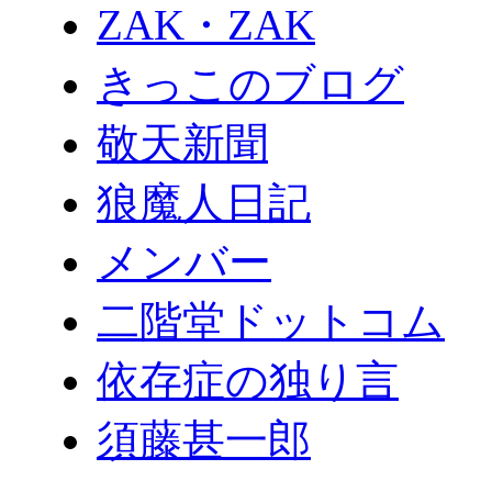
ZAK・ZAK
きっこのブログ
敬天新聞
狼魔人日記
メンバー
二階堂ドットコム
依存症の独り言
須藤甚一郎