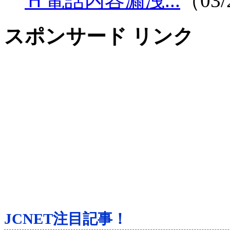
Ｈ電話内容漏洩...
（03/
スポンサード リンク
JCNET注目記事！