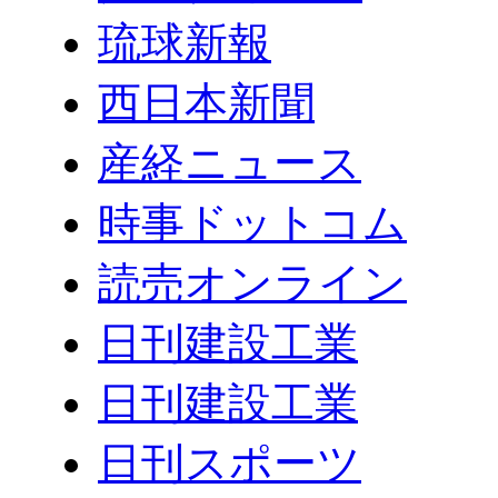
琉球新報
西日本新聞
産経ニュース
時事ドットコム
読売オンライン
日刊建設工業
日刊建設工業
日刊スポーツ