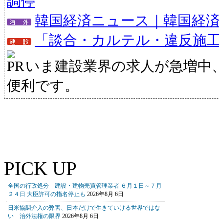
調停
韓国経済ニュース｜韓国経
「談合・カルテル・違反施
いま建設業界の求人が急増中
便利です。
PICK UP