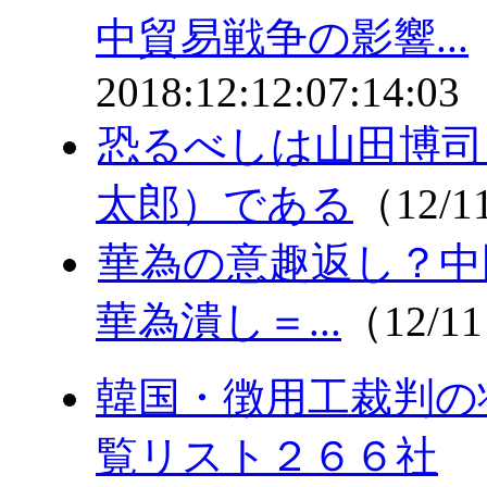
中貿易戦争の影響...
2018:12:12:07:14:03
恐るべしは山田博司
太郎）である
（12/1
華為の意趣返し？中国
華為潰し＝...
（12/11
韓国・徴用工裁判の
覧リスト２６６社