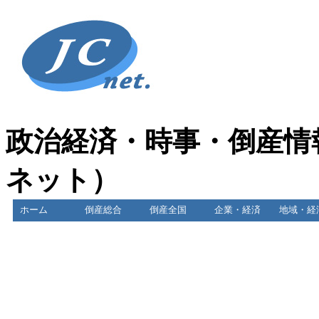
政治経済・時事・倒産情
ネット）
ホーム
倒産総合
倒産全国
企業・経済
地域・経