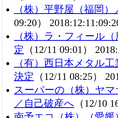
（株）平野屋（福岡）
09:20）
2018:12:11:09:2
（株）ラ・フィール（
定
（12/11 09:01）
2018:
（有）西日本メタル工
決定
（12/11 08:25）
20
スーパーの（株）ヤマ
／自己破産へ
（12/10 
南予エコ（株）（愛媛