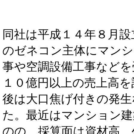
同社は平成１４年８月設
のゼネコン主体にマンシ
事や空調設備工事などを
１０億円以上の売上高を
後は大口焦げ付きの発生
た。最近はマンション建
のの、採算面は資材高、