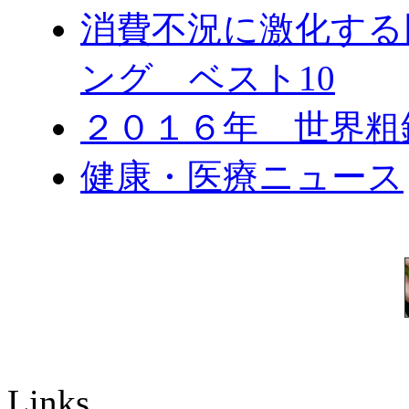
消費不況に激化する
ング ベスト10
２０１６年 世界粗
健康・医療ニュース
Links