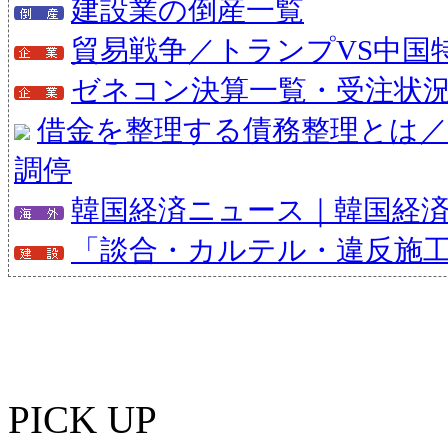
建設業の倒産一覧
貿易戦争／トランプVS中国
ゼネコン決算一覧・受注状
借金を整理する債務整理とは／
調停
韓国経済ニュース｜韓国経
「談合・カルテル・違反施
PICK UP