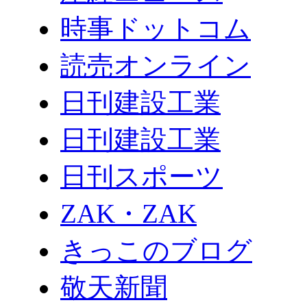
時事ドットコム
読売オンライン
日刊建設工業
日刊建設工業
日刊スポーツ
ZAK・ZAK
きっこのブログ
敬天新聞