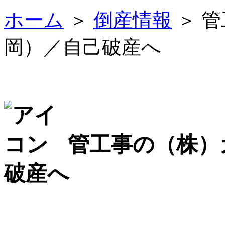
ホーム
＞
倒産情報
＞ 
岡）／自己破産へ
管工事の（株）
破産へ