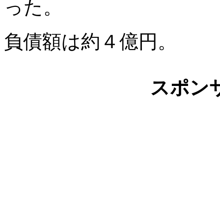
った。
負債額は約４億円。
スポン