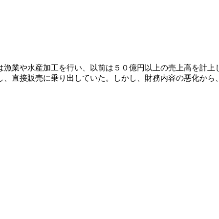
は漁業や水産加工を行い、以前は５０億円以上の売上高を計上
し、直接販売に乗り出していた。しかし、財務内容の悪化から