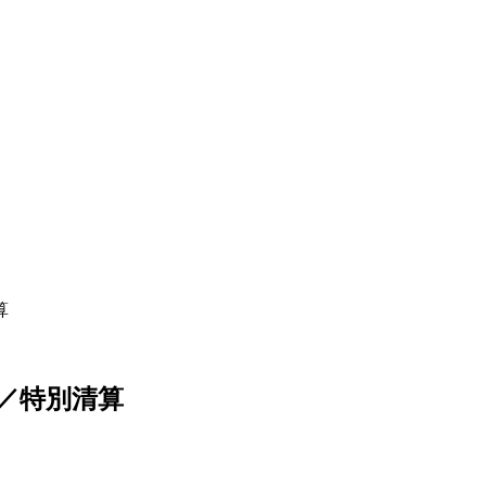
算
／特別清算