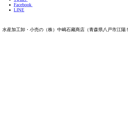
Facebook
LINE
水産加工卸・小売の（株）中嶋石藏商店（青森県八戸市江陽