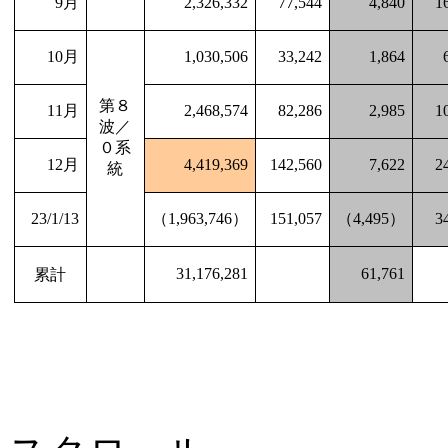
9
月
2,326,332
77,544
4,840
1
10
月
1,030,506
33,242
1,864
第８
11
月
2,468,574
82,286
2,985
1
波／
０系
12
月
4,419,369
142,560
7,622
2
統
23/1/13
（
1,963,746
）
151,057
（
4,495
）
3
累計
31,176,281
61,761