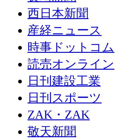
西日本新聞
産経ニュース
時事ドットコム
読売オンライン
日刊建設工業
日刊スポーツ
ZAK・ZAK
敬天新聞