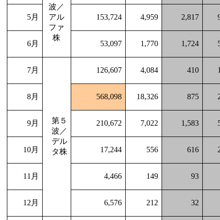
波／
5
月
アル
153,724
4,959
2,817
ファ
株
6
月
53,097
1,770
1,724
7
月
126,607
4,084
410
8
月
568,098
18,326
875
第５
9
月
210,672
7,022
1,583
波／
デル
10
月
17,244
556
616
タ株
11
月
4,466
149
93
12
月
6,576
212
32