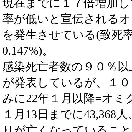
現在までに１７倍増加し
率が低いと宣伝されるオ
を発生させている(致死率2
0.147%)。
感染死亡者数の９０％以
が発表しているが、１０
みに22年１月以降=オミ
１月13日までに43,368
りが亡くなっていること