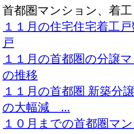
首都圏マンション、着工
１１月の住宅住宅着工戸
戸
１１月の首都圏の分譲マ
の推移
１１月の首都圏 新築分
の大幅減 ...
１０月までの首都圏マ