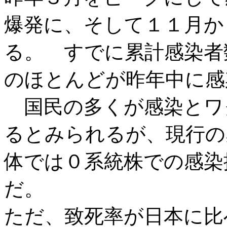
爆発に、そして１１月か
る。 すでに累計感染者
のほとんどが昨年中に感
国民の多くが感染とワ
るとみられるが、現行の
体では０系統株での感染
だ。
ただ、致死率が日本に比