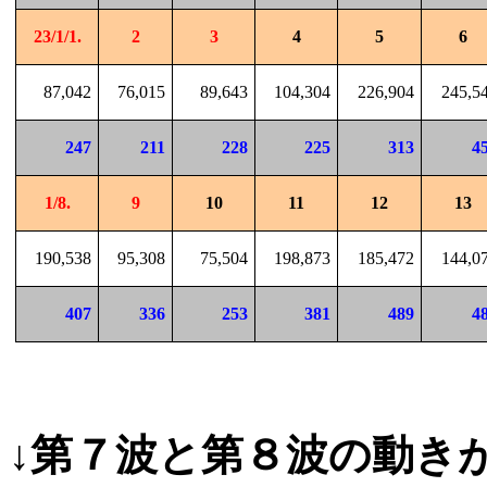
23/1/1.
2
3
4
5
6
87,042
76,015
89,643
104,304
226,904
245,5
247
211
228
225
313
4
1/8.
9
10
11
12
13
190,538
95,308
75,504
198,873
185,472
144,0
407
336
253
381
489
4
↓第７波と第８波の動き