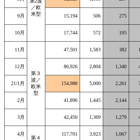
第
2
波
／欧
米型
9
月
15,194
506
275
10
月
17,744
572
195
11
月
47,501
1,583
382
12
月
86,926
2,804
1,340
第３
波／
21/1
月
154,988
5,000
2,261
欧米
型
2
月
41,896
1,445
2,144
3
月
42,450
1,369
1,279
4
月
117,701
3,923
1,067
第４