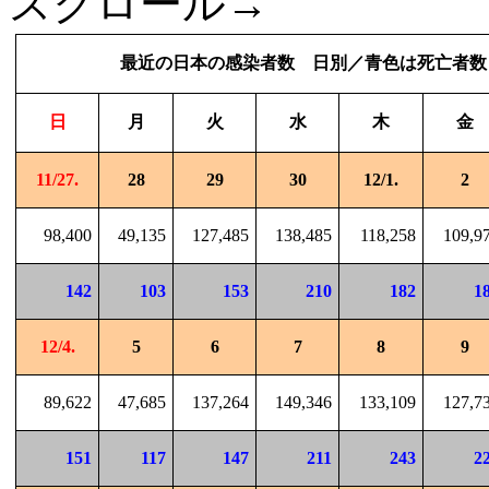
スクロール→
最近の日本の感染者数 日別／青色は死亡者数
日
月
火
水
木
金
11/27.
28
29
30
12/1.
2
98,400
49,135
127,485
138,485
118,258
109,9
142
103
153
210
182
1
12/4.
5
6
7
8
9
89,622
47,685
137,264
149,346
133,109
127,7
151
117
147
211
243
2