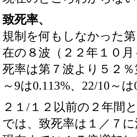
致死率、
規制を何もしなかった第
在の８波（２２年１０月
死率は第７波より５２％第
～9は0.113%、22/10～は0
２１/１２以前の２年間
では、致死率は１／７に