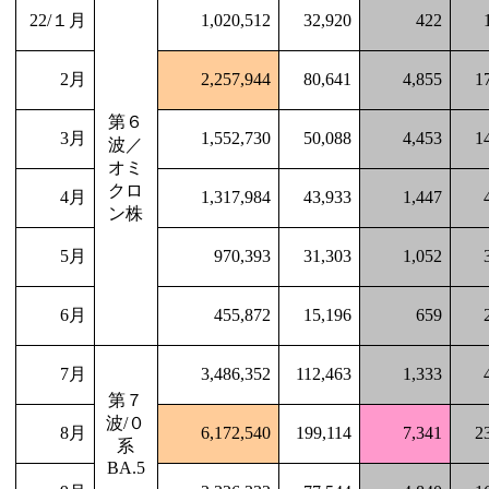
22/
１月
1,020,512
32,920
422
2
月
2,257,944
80,641
4,855
1
第６
3
月
1,552,730
50,088
4,453
1
波／
オミ
クロ
4
月
1,317,984
43,933
1,447
ン株
5
月
970,393
31,303
1,052
6
月
455,872
15,196
659
7
月
3,486,352
112,463
1,333
第７
波
/
０
8
月
6,172,540
199,114
7,341
2
系
BA.5