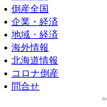
倒産全国
企業・経済
地域・経済
海外情報
北海道情報
コロナ倒産
問合せ
ス