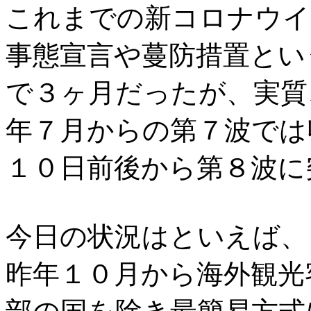
これまでの新コロナウイ
事態宣言や蔓防措置とい
で３ヶ月だったが、実質
年７月からの第７波では
１０日前後から第８波に
今日の状況はといえば、
昨年１０月から海外観光