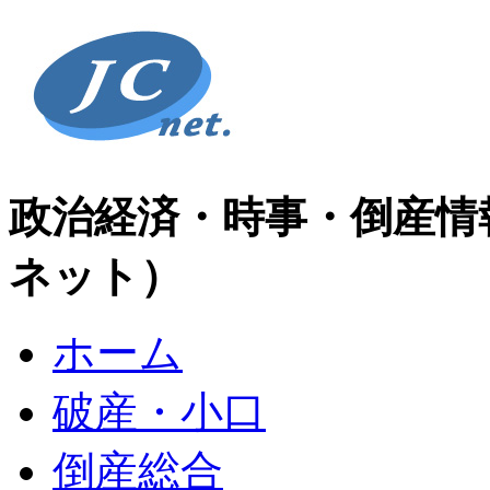
政治経済・時事・倒産情
ネット）
ホーム
破産・小口
倒産総合