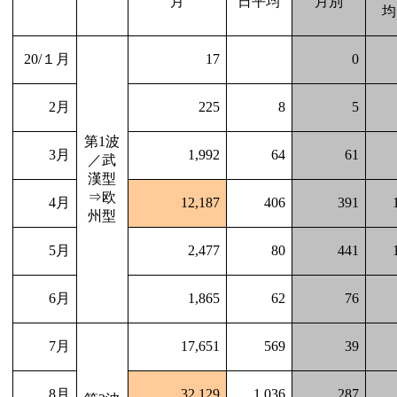
月
日平均
月別
均
20/
１月
17
0
2
月
225
8
5
第
1
波
3
月
1,992
64
61
／武
漢型
⇒欧
4
月
12,187
406
391
州型
5
月
2,477
80
441
6
月
1,865
62
76
7
月
17,651
569
39
8
月
32,129
1,036
287