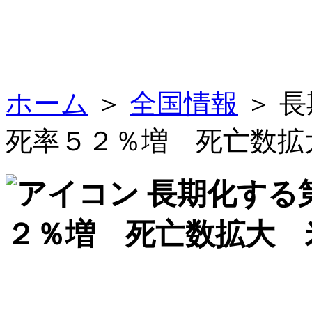
ホーム
＞
全国情報
＞ 
死率５２％増 死亡数拡
長期化する
２％増 死亡数拡大 