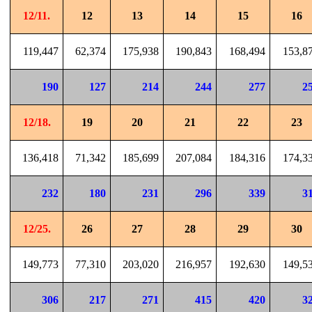
12/11.
12
13
14
15
16
119,447
62,374
175,938
190,843
168,494
153,8
190
127
214
244
277
2
12/18.
19
20
21
22
23
136,418
71,342
185,699
207,084
184,316
174,3
232
180
231
296
339
3
12/25.
26
27
28
29
30
149,773
77,310
203,020
216,957
192,630
149,5
306
217
271
415
420
3