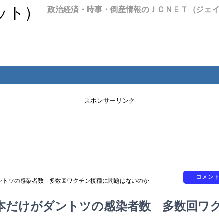
政治経済・時事・倒産情報のＪＣＮＥＴ（ジェ
スポンサーリンク
コメン
ントツの感染者数 多数回ワクチン接種に問題はないのか
本だけがダントツの感染者数 多数回ワ