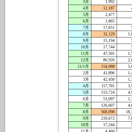
3
月
1,992
4
月
12,187
5
月
2,477
6
月
1,865
7
月
17,651
8
月
32,129
1,
9
月
15,194
10
月
17,744
11
月
47,501
1,
12
月
86,926
2,
21/1
月
154,988
5,
2
月
41,896
1,
3
月
42,450
1,
4
月
117,701
3,
5
月
153,724
4,
6
月
53,097
1,
7
月
126,607
4,
8
月
568,098
18,
9
月
210,672
7,
10
月
17,244
11
月
4,466