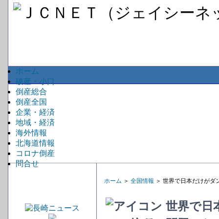
ホーム
破産・小口
倒産総合
倒産全国
企業・経済
地域・経済
海外情報
北海道情報
コロナ倒産
問合せ
ホーム
＞
全国情報
＞ 世界で日本だけがダ
世界で日