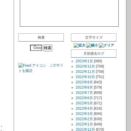
検索
文字サイズ
月別過去ログ
2023年1月
[390]
このサイ
2022年12月
[709]
トを購読
2022年11月
[758]
2022年10月
[751]
2022年9月
[643]
2022年8月
[579]
2022年7月
[609]
2022年6月
[717]
2022年5月
[671]
2022年4月
[616]
2022年3月
[694]
2022年2月
[630]
し、
2022年1月
[649]
2021年12月
[670]