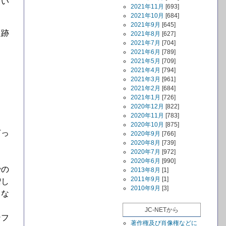
てい
2021年11月
[693]
2021年10月
[684]
2021年9月
[645]
追跡
2021年8月
[627]
2021年7月
[704]
2021年6月
[789]
ろ
2021年5月
[709]
2021年4月
[794]
2021年3月
[961]
2021年2月
[684]
2021年1月
[726]
2020年12月
[822]
2020年11月
[783]
2020年10月
[875]
打っ
2020年9月
[766]
2020年8月
[739]
2020年7月
[972]
っ
2020年6月
[990]
での
2013年8月
[1]
2011年9月
[1]
増し
2010年9月
[3]
くな
JC-NETから
ンフ
著作権及び肖像権などに