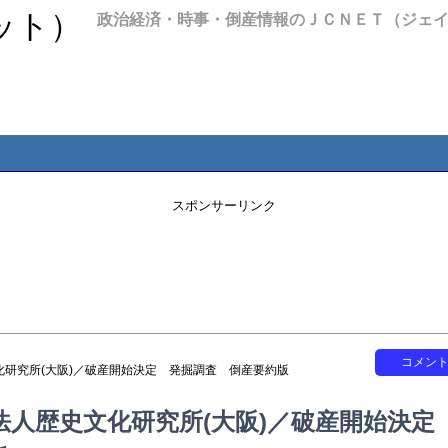
政治経済・時事・倒産情報のＪＣＮＥＴ（ジェ
スポンサーリンク
コメン
化研究所(大阪)／破産開始決定 発掘調査 倒産要約版
法人歴史文化研究所(大阪)／破産開始決