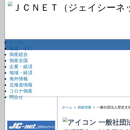
ホーム
破産・小口
倒産総合
倒産全国
企業・経済
地域・経済
海外情報
北海道情報
コロナ倒産
問合せ
ホーム
＞
倒産情報
＞ 一般社団法人歴史文
一般社団