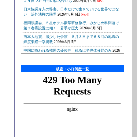
破産・小口倒産一覧