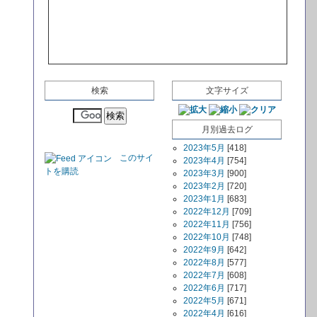
検索
文字サイズ
月別過去ログ
2023年5月
[418]
このサイ
2023年4月
[754]
トを購読
2023年3月
[900]
2023年2月
[720]
2023年1月
[683]
2022年12月
[709]
2022年11月
[756]
2022年10月
[748]
2022年9月
[642]
2022年8月
[577]
2022年7月
[608]
2022年6月
[717]
2022年5月
[671]
2022年4月
[616]