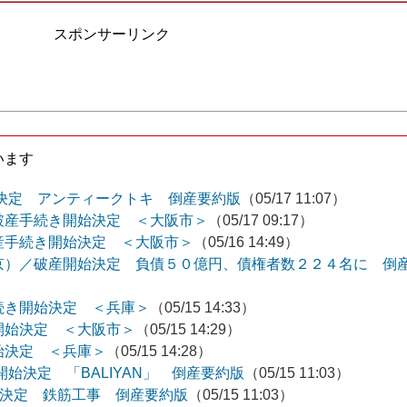
スポンサーリンク
います
開始決定 アンティークトキ 倒産要約版
（05/17 11:07）
破産手続き開始決定 ＜大阪市＞
（05/17 09:17）
産手続き開始決定 ＜大阪市＞
（05/16 14:49）
京）／破産開始決定 負債５０億円、債権者数２２４名に 倒
続き開始決定 ＜兵庫＞
（05/15 14:33）
開始決定 ＜大阪市＞
（05/15 14:29）
始決定 ＜兵庫＞
（05/15 14:28）
開始決定 「BALIYAN」 倒産要約版
（05/15 11:03）
始決定 鉄筋工事 倒産要約版
（05/15 11:03）