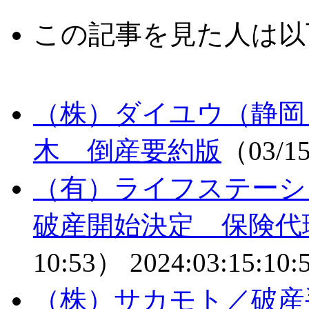
この記事を見た人は以
（株）ダイユウ（静岡
木 倒産要約版
（03/1
（有）ライフステーシ
破産開始決定 保険代
10:53）
2024:03:15:10:
（株）サカモト／破産