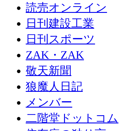
読売オンライン
日刊建設工業
日刊スポーツ
ZAK・ZAK
敬天新聞
狼魔人日記
メンバー
二階堂ドットコム