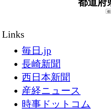
都道府
Links
毎日.jp
長崎新聞
西日本新聞
産経ニュース
時事ドットコム