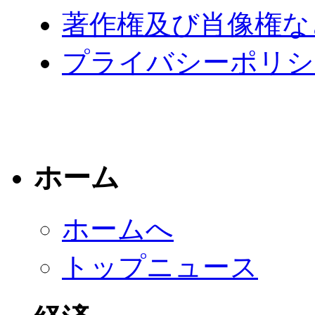
著作権及び肖像権な
プライバシーポリシ
ホーム
ホームへ
トップニュース