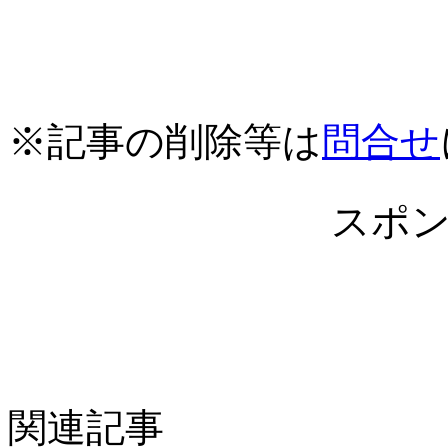
※記事の削除等は
問合せ
スポ
関連記事