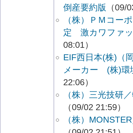
倒産要約版
（09/0
（株）ＰＭコーポ
定 激カワファ
08:01）
EIF西日本(株)
メーカー (株)
22:06）
（株）三光技研／
（09/02 21:59）
（株）MONST
（09/02 21:51）