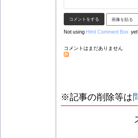
画像を貼る
Not using
Html Comment Box
yet
コメントはまだありません
※記事の削除等は