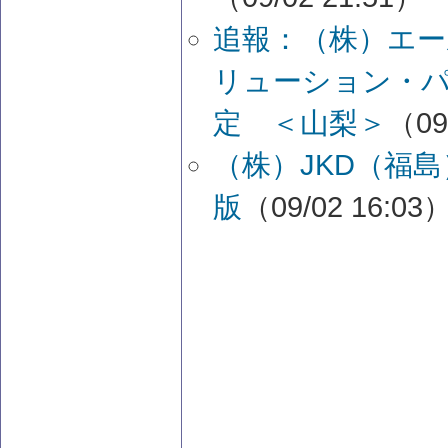
追報：（株）エ
リューション・
定 ＜山梨＞
（09
（株）JKD（福
版
（09/02 16:03