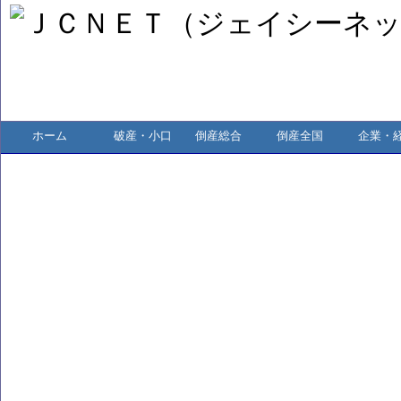
ホーム
破産・小口
倒産総合
倒産全国
企業・