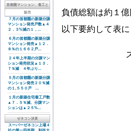
首都圏マンション、着工と
負債総額は約１億
販売
７月の首都圏の新築分譲
マンション発売戸数▲４
以下要約して表に
２．３%減の１，...
６月の首都圏の新築分譲
マンション発売▲１２．
８％の１６６２戸...
２４年上半期の分譲マン
ション発売状況▲１３．
７％減 ４年ぶり...
５月の首都圏の新築分譲
マンション発売２０％減
の１,５５０戸 ...
１月の新築住宅着工戸数
▲７．５％減、分譲マン
ションは▲２５%...
ゼネコン決算
スーパーゼネコン上場４
社の第一四半期 利益大